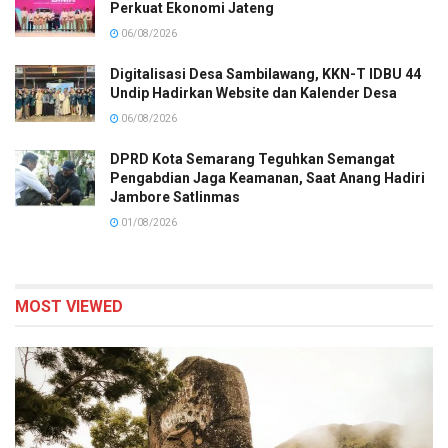
Perkuat Ekonomi Jateng
06/08/2026
Digitalisasi Desa Sambilawang, KKN-T IDBU 44
Undip Hadirkan Website dan Kalender Desa
06/08/2026
DPRD Kota Semarang Teguhkan Semangat
Pengabdian Jaga Keamanan, Saat Anang Hadiri
Jambore Satlinmas
01/08/2026
MOST VIEWED