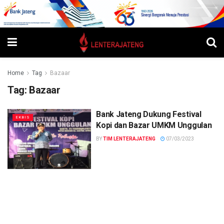
Home
Tag
Bazaar
Tag:
Bazaar
Bank Jateng Dukung Festival
EKBIS
Kopi dan Bazar UMKM Unggulan
BY
TIM LENTERAJATENG
07/03/2023