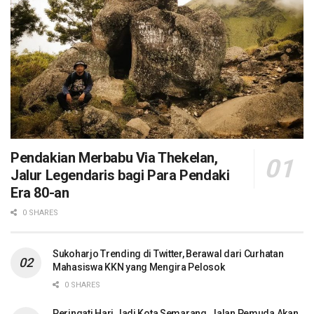
Pendakian Merbabu Via Thekelan,
Jalur Legendaris bagi Para Pendaki
Era 80-an
0 SHARES
Sukoharjo Trending di Twitter, Berawal dari Curhatan
Mahasiswa KKN yang Mengira Pelosok
0 SHARES
Peringati Hari Jadi Kota Semarang, Jalan Pemuda Akan