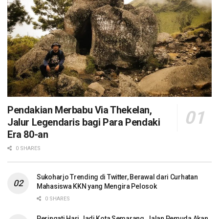
Pendakian Merbabu Via Thekelan,
Jalur Legendaris bagi Para Pendaki
Era 80-an
0 SHARES
Sukoharjo Trending di Twitter, Berawal dari Curhatan
Mahasiswa KKN yang Mengira Pelosok
0 SHARES
Peringati Hari Jadi Kota Semarang, Jalan Pemuda Akan