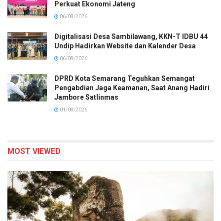
Perkuat Ekonomi Jateng
06/08/2026
Digitalisasi Desa Sambilawang, KKN-T IDBU 44
Undip Hadirkan Website dan Kalender Desa
06/08/2026
DPRD Kota Semarang Teguhkan Semangat
Pengabdian Jaga Keamanan, Saat Anang Hadiri
Jambore Satlinmas
01/08/2026
MOST VIEWED