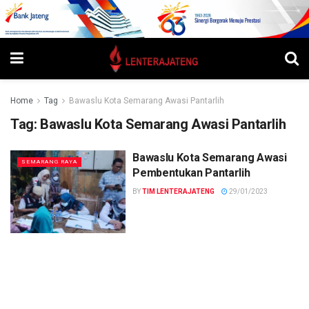
Home
Tag
Bawaslu Kota Semarang Awasi Pantarlih
Tag:
Bawaslu Kota Semarang Awasi Pantarlih
Bawaslu Kota Semarang Awasi
SEMARANG RAYA
Pembentukan Pantarlih
BY
TIM LENTERAJATENG
29/01/2023