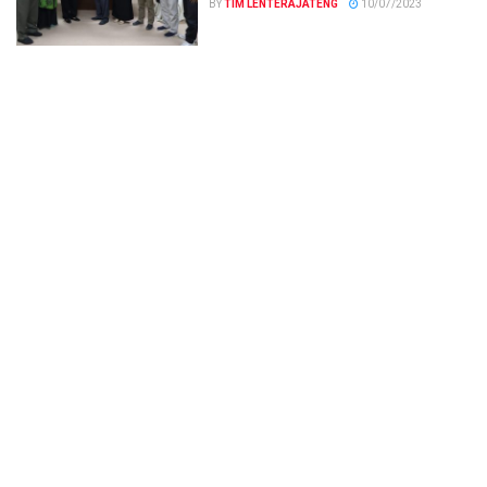
BY
TIM LENTERAJATENG
10/07/2023