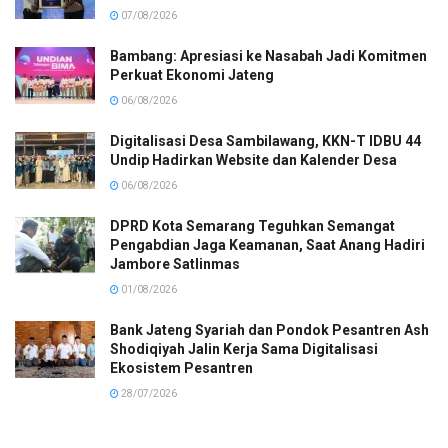
07/08/2026
Bambang: Apresiasi ke Nasabah Jadi Komitmen
Perkuat Ekonomi Jateng
06/08/2026
Digitalisasi Desa Sambilawang, KKN-T IDBU 44
Undip Hadirkan Website dan Kalender Desa
06/08/2026
DPRD Kota Semarang Teguhkan Semangat
Pengabdian Jaga Keamanan, Saat Anang Hadiri
Jambore Satlinmas
01/08/2026
Bank Jateng Syariah dan Pondok Pesantren Ash
Shodiqiyah Jalin Kerja Sama Digitalisasi
Ekosistem Pesantren
28/07/2026