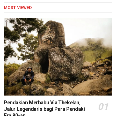
MOST VIEWED
Pendakian Merbabu Via Thekelan,
Jalur Legendaris bagi Para Pendaki
Era 80-an