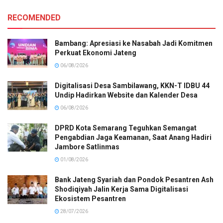
RECOMENDED
Bambang: Apresiasi ke Nasabah Jadi Komitmen
Perkuat Ekonomi Jateng
06/08/2026
Digitalisasi Desa Sambilawang, KKN-T IDBU 44
Undip Hadirkan Website dan Kalender Desa
06/08/2026
DPRD Kota Semarang Teguhkan Semangat
Pengabdian Jaga Keamanan, Saat Anang Hadiri
Jambore Satlinmas
01/08/2026
Bank Jateng Syariah dan Pondok Pesantren Ash
Shodiqiyah Jalin Kerja Sama Digitalisasi
Ekosistem Pesantren
28/07/2026