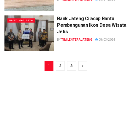
Bank Jateng Cilacap Bantu
BANYUMAS RAYA
Pembangunan Ikon Desa Wisata
Jetis
BY
TIM LENTERAJATENG
08/03/2024
1
2
3