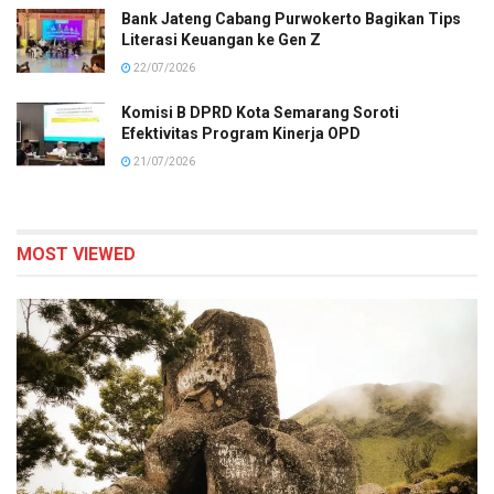
Bank Jateng Cabang Purwokerto Bagikan Tips
Literasi Keuangan ke Gen Z
22/07/2026
Komisi B DPRD Kota Semarang Soroti
Efektivitas Program Kinerja OPD
21/07/2026
MOST VIEWED