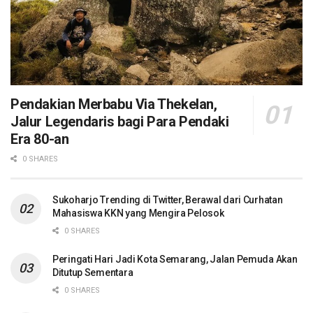
Pendakian Merbabu Via Thekelan,
Jalur Legendaris bagi Para Pendaki
Era 80-an
0 SHARES
Sukoharjo Trending di Twitter, Berawal dari Curhatan
Mahasiswa KKN yang Mengira Pelosok
0 SHARES
Peringati Hari Jadi Kota Semarang, Jalan Pemuda Akan
Ditutup Sementara
0 SHARES