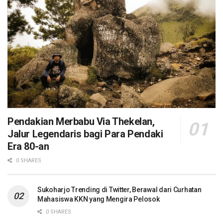
Pendakian Merbabu Via Thekelan,
Jalur Legendaris bagi Para Pendaki
Era 80-an
0 SHARES
Sukoharjo Trending di Twitter, Berawal dari Curhatan
Mahasiswa KKN yang Mengira Pelosok
0 SHARES