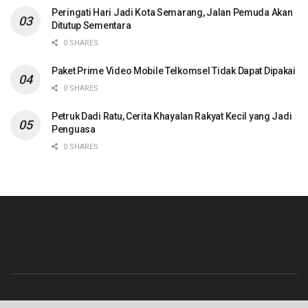
Peringati Hari Jadi Kota Semarang, Jalan Pemuda Akan
Ditutup Sementara
0 SHARES
Paket Prime Video Mobile Telkomsel Tidak Dapat Dipakai
0 SHARES
Petruk Dadi Ratu, Cerita Khayalan Rakyat Kecil yang Jadi
Penguasa
0 SHARES
Beranda
Contact
Info Iklan
Pedoman Media Siber