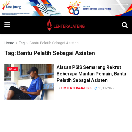
Home
Tag
Bantu Pelatih Sebagai Asisten
Tag:
Bantu Pelatih Sebagai Asisten
Alasan PSIS Semarang Rekrut
BOLA
Beberapa Mantan Pemain, Bantu
Pelatih Sebagai Asisten
BY
TIM LENTERAJATENG
18/11/2022