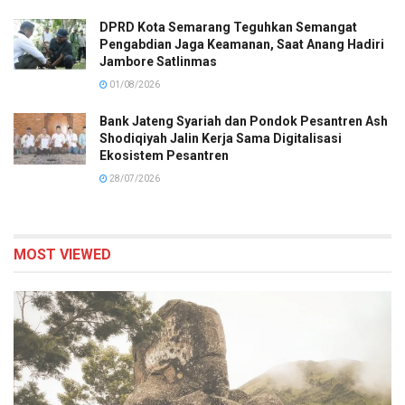
DPRD Kota Semarang Teguhkan Semangat
Pengabdian Jaga Keamanan, Saat Anang Hadiri
Jambore Satlinmas
01/08/2026
Bank Jateng Syariah dan Pondok Pesantren Ash
Shodiqiyah Jalin Kerja Sama Digitalisasi
Ekosistem Pesantren
28/07/2026
MOST VIEWED