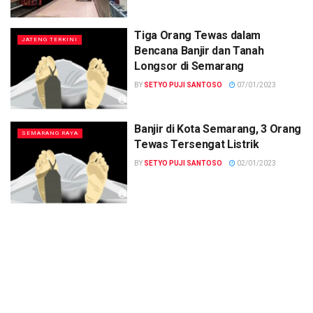
Tiga Orang Tewas dalam
JATENG TERKINI
Bencana Banjir dan Tanah
Longsor di Semarang
BY
SETYO PUJI SANTOSO
07/01/2023
Banjir di Kota Semarang, 3 Orang
SEMARANG RAYA
Tewas Tersengat Listrik
BY
SETYO PUJI SANTOSO
02/01/2023