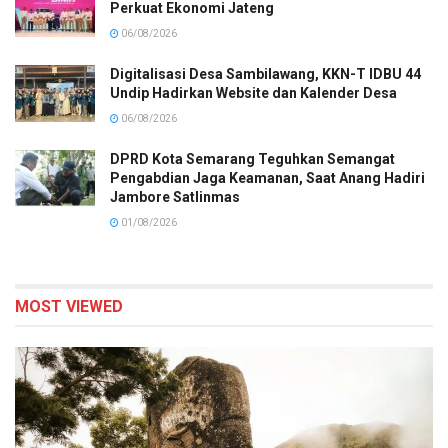
Perkuat Ekonomi Jateng
06/08/2026
Digitalisasi Desa Sambilawang, KKN-T IDBU 44
Undip Hadirkan Website dan Kalender Desa
06/08/2026
DPRD Kota Semarang Teguhkan Semangat
Pengabdian Jaga Keamanan, Saat Anang Hadiri
Jambore Satlinmas
01/08/2026
MOST VIEWED