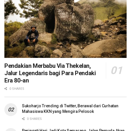
Pendakian Merbabu Via Thekelan,
Jalur Legendaris bagi Para Pendaki
Era 80-an
0 SHARES
Sukoharjo Trending di Twitter, Berawal dari Curhatan
Mahasiswa KKN yang Mengira Pelosok
0 SHARES
Peringati Hari Jadi Kota Semarang, Jalan Pemuda Akan