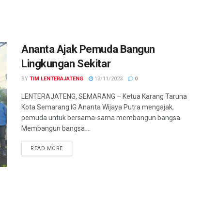
Ananta Ajak Pemuda Bangun
Lingkungan Sekitar
BY
TIM LENTERAJATENG
13/11/2023
0
LENTERAJATENG, SEMARANG – Ketua Karang Taruna
Kota Semarang IG Ananta Wijaya Putra mengajak,
pemuda untuk bersama-sama membangun bangsa.
Membangun bangsa ...
DETAILS
READ MORE