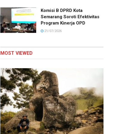
Komisi B DPRD Kota
Semarang Soroti Efektivitas
Program Kinerja OPD
21/07/2026
MOST VIEWED