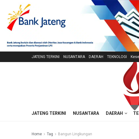
JATENG TERKINI
NUSANTARA
DAERAH
TEKNOLOGI
Kese
JATENG TERKINI
NUSANTARA
DAERAH
TE
Home
Tag
Bangun Lingkungan