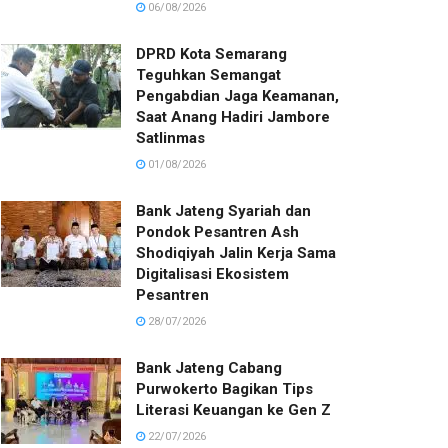
06/08/2026
DPRD Kota Semarang
Teguhkan Semangat
Pengabdian Jaga Keamanan,
Saat Anang Hadiri Jambore
Satlinmas
01/08/2026
Bank Jateng Syariah dan
Pondok Pesantren Ash
Shodiqiyah Jalin Kerja Sama
Digitalisasi Ekosistem
Pesantren
28/07/2026
Bank Jateng Cabang
Purwokerto Bagikan Tips
Literasi Keuangan ke Gen Z
22/07/2026