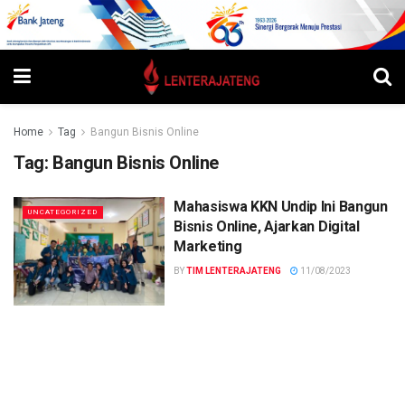
Home
Tag
Bangun Bisnis Online
Tag:
Bangun Bisnis Online
Mahasiswa KKN Undip Ini Bangun
UNCATEGORIZED
Bisnis Online, Ajarkan Digital
Marketing
BY
TIM LENTERAJATENG
11/08/2023