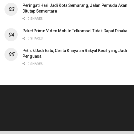
Peringati Hari Jadi Kota Semarang, Jalan Pemuda Akan
Ditutup Sementara
0 SHARES
Paket Prime Video Mobile Telkomsel Tidak Dapat Dipakai
0 SHARES
Petruk Dadi Ratu, Cerita Khayalan Rakyat Kecil yang Jadi
Penguasa
0 SHARES
Beranda
Contact
Info Iklan
Pedoman Media Siber