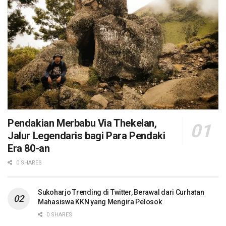
Pendakian Merbabu Via Thekelan,
Jalur Legendaris bagi Para Pendaki
Era 80-an
0 SHARES
Sukoharjo Trending di Twitter, Berawal dari Curhatan
Mahasiswa KKN yang Mengira Pelosok
0 SHARES