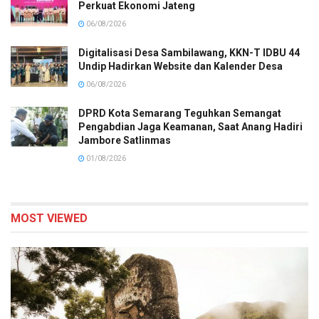
Perkuat Ekonomi Jateng
06/08/2026
Digitalisasi Desa Sambilawang, KKN-T IDBU 44
Undip Hadirkan Website dan Kalender Desa
06/08/2026
DPRD Kota Semarang Teguhkan Semangat
Pengabdian Jaga Keamanan, Saat Anang Hadiri
Jambore Satlinmas
01/08/2026
MOST VIEWED