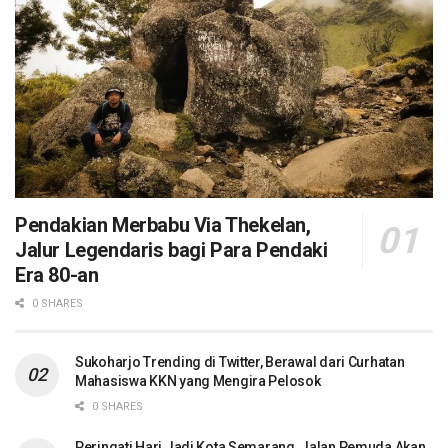
Pendakian Merbabu Via Thekelan,
Jalur Legendaris bagi Para Pendaki
Era 80-an
0 SHARES
Sukoharjo Trending di Twitter, Berawal dari Curhatan
Mahasiswa KKN yang Mengira Pelosok
0 SHARES
Peringati Hari Jadi Kota Semarang, Jalan Pemuda Akan