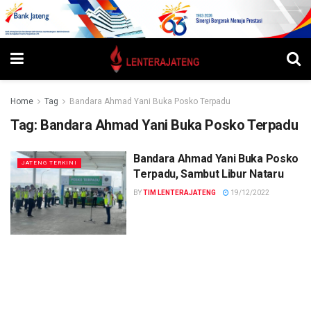
Home
Tag
Bandara Ahmad Yani Buka Posko Terpadu
Tag:
Bandara Ahmad Yani Buka Posko Terpadu
Bandara Ahmad Yani Buka Posko
JATENG TERKINI
Terpadu, Sambut Libur Nataru
BY
TIM LENTERAJATENG
19/12/2022