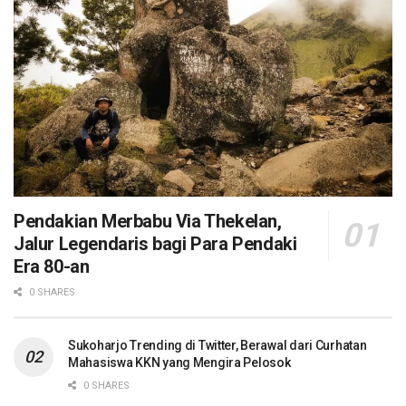
Pendakian Merbabu Via Thekelan,
Jalur Legendaris bagi Para Pendaki
Era 80-an
0 SHARES
Sukoharjo Trending di Twitter, Berawal dari Curhatan
Mahasiswa KKN yang Mengira Pelosok
0 SHARES