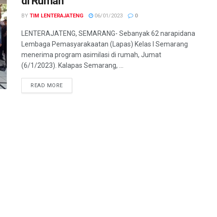
di Rumah
BY
TIM LENTERAJATENG
06/01/2023
0
LENTERAJATENG, SEMARANG- Sebanyak 62 narapidana
Lembaga Pemasyarakaatan (Lapas) Kelas I Semarang
menerima program asimilasi di rumah, Jumat
(6/1/2023). Kalapas Semarang, ...
DETAILS
READ MORE