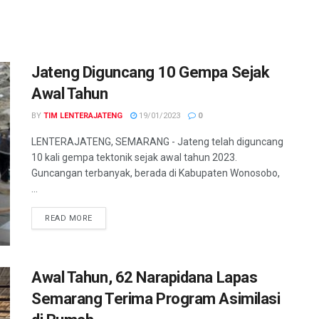
Jateng Diguncang 10 Gempa Sejak
Awal Tahun
BY
TIM LENTERAJATENG
19/01/2023
0
LENTERAJATENG, SEMARANG - Jateng telah diguncang
10 kali gempa tektonik sejak awal tahun 2023.
Guncangan terbanyak, berada di Kabupaten Wonosobo,
...
DETAILS
READ MORE
Awal Tahun, 62 Narapidana Lapas
Semarang Terima Program Asimilasi