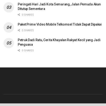
Peringati Hari Jadi Kota Semarang, Jalan Pemuda Akan
Ditutup Sementara
0 SHARES
Paket Prime Video Mobile Telkomsel Tidak Dapat Dipakai
0 SHARES
Petruk Dadi Ratu, Cerita Khayalan Rakyat Kecil yang Jadi
Penguasa
0 SHARES
Beranda
Contact
Info Iklan
Pedoman Media Siber