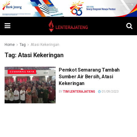
Home
Tag
Atasi Kekeringan
Tag:
Atasi Kekeringan
Pemkot Semarang Tambah
SEMARANG RAYA
Sumber Air Bersih, Atasi
Kekeringan
BY
TIM LENTERAJATENG
01/09/2023