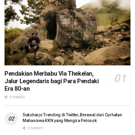
Pendakian Merbabu Via Thekelan,
Jalur Legendaris bagi Para Pendaki
Era 80-an
0 SHARES
Sukoharjo Trending di Twitter, Berawal dari Curhatan
Mahasiswa KKN yang Mengira Pelosok
0 SHARES