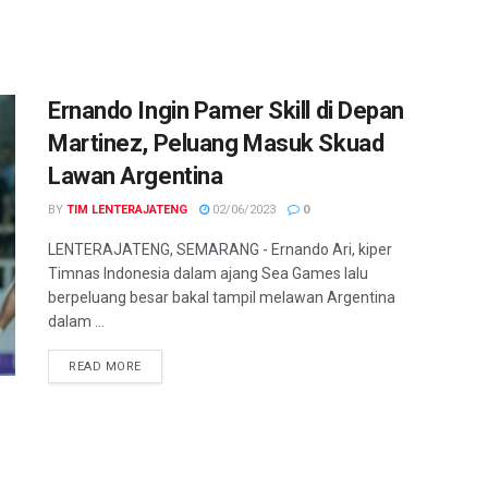
Ernando Ingin Pamer Skill di Depan
Martinez, Peluang Masuk Skuad
Lawan Argentina
BY
TIM LENTERAJATENG
02/06/2023
0
LENTERAJATENG, SEMARANG - Ernando Ari, kiper
Timnas Indonesia dalam ajang Sea Games lalu
berpeluang besar bakal tampil melawan Argentina
dalam ...
DETAILS
READ MORE