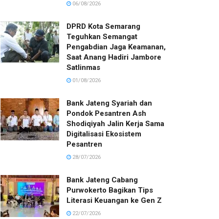
06/08/2026
DPRD Kota Semarang
Teguhkan Semangat
Pengabdian Jaga Keamanan,
Saat Anang Hadiri Jambore
Satlinmas
01/08/2026
Bank Jateng Syariah dan
Pondok Pesantren Ash
Shodiqiyah Jalin Kerja Sama
Digitalisasi Ekosistem
Pesantren
28/07/2026
Bank Jateng Cabang
Purwokerto Bagikan Tips
Literasi Keuangan ke Gen Z
22/07/2026