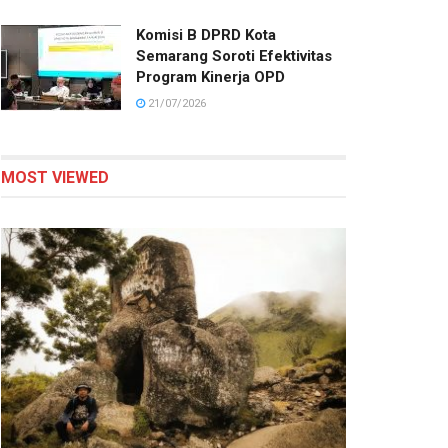
Komisi B DPRD Kota
Semarang Soroti Efektivitas
Program Kinerja OPD
21/07/2026
MOST VIEWED