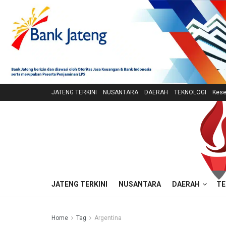
JATENG TERKINI
NUSANTARA
DAERAH
TEKNOLOGI
Kese
JATENG TERKINI
NUSANTARA
DAERAH
TE
Home
Tag
Argentina