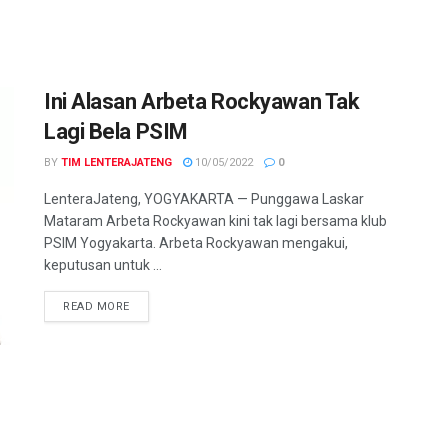
Ini Alasan Arbeta Rockyawan Tak
Lagi Bela PSIM
BY
TIM LENTERAJATENG
10/05/2022
0
LenteraJateng, YOGYAKARTA — Punggawa Laskar
Mataram Arbeta Rockyawan kini tak lagi bersama klub
PSIM Yogyakarta. Arbeta Rockyawan mengakui,
keputusan untuk ...
DETAILS
READ MORE