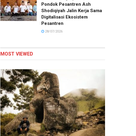
Pondok Pesantren Ash
Shodiqiyah Jalin Kerja Sama
Digitalisasi Ekosistem
Pesantren
28/07/2026
MOST VIEWED