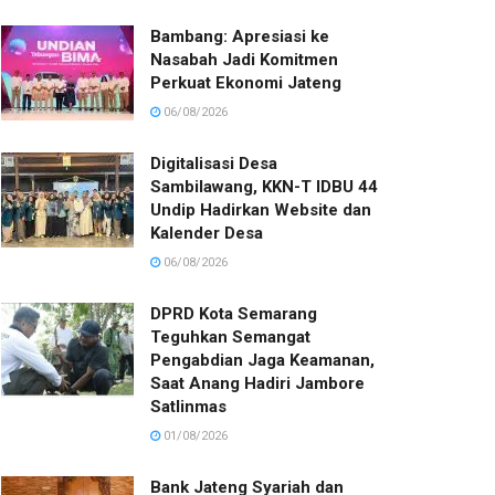
Bambang: Apresiasi ke
Nasabah Jadi Komitmen
Perkuat Ekonomi Jateng
06/08/2026
Digitalisasi Desa
Sambilawang, KKN-T IDBU 44
Undip Hadirkan Website dan
Kalender Desa
06/08/2026
DPRD Kota Semarang
Teguhkan Semangat
Pengabdian Jaga Keamanan,
Saat Anang Hadiri Jambore
Satlinmas
01/08/2026
Bank Jateng Syariah dan