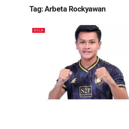
Tag:
Arbeta Rockyawan
BOLA