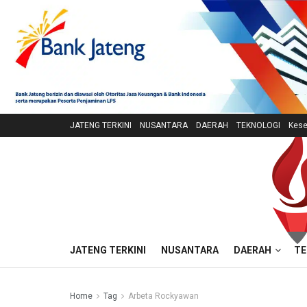
JATENG TERKINI
NUSANTARA
DAERAH
TEKNOLOGI
Kese
JATENG TERKINI
NUSANTARA
DAERAH
TE
Home
Tag
Arbeta Rockyawan