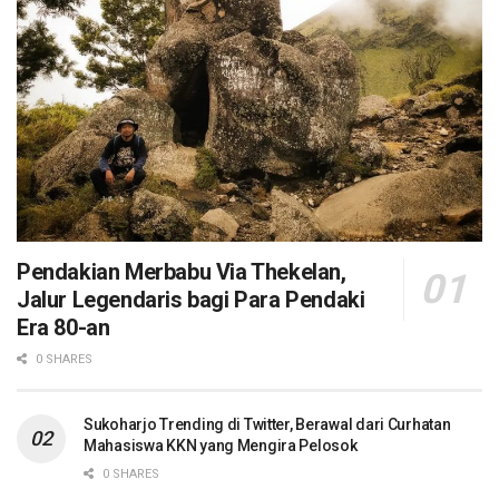
Pendakian Merbabu Via Thekelan,
Jalur Legendaris bagi Para Pendaki
Era 80-an
0 SHARES
Sukoharjo Trending di Twitter, Berawal dari Curhatan
Mahasiswa KKN yang Mengira Pelosok
0 SHARES