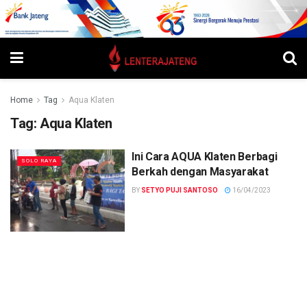
Home
Tag
Aqua Klaten
Tag:
Aqua Klaten
Ini Cara AQUA Klaten Berbagi
SOLO RAYA
Berkah dengan Masyarakat
BY
SETYO PUJI SANTOSO
16/04/2023