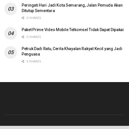
Peringati Hari Jadi Kota Semarang, Jalan Pemuda Akan
Ditutup Sementara
0 SHARES
Paket Prime Video Mobile Telkomsel Tidak Dapat Dipakai
0 SHARES
Petruk Dadi Ratu, Cerita Khayalan Rakyat Kecil yang Jadi
Penguasa
0 SHARES
Beranda
Contact
Info Iklan
Pedoman Media Siber