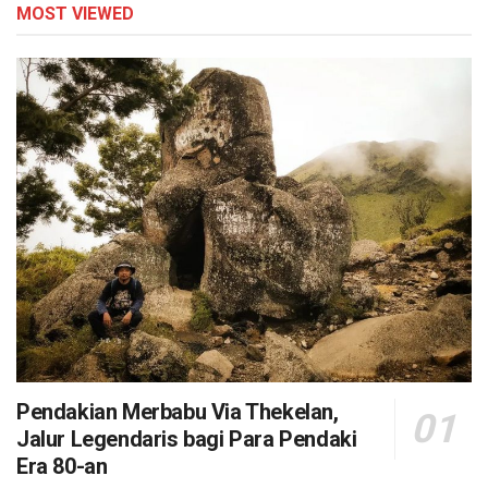
MOST VIEWED
Pendakian Merbabu Via Thekelan,
Jalur Legendaris bagi Para Pendaki
Era 80-an