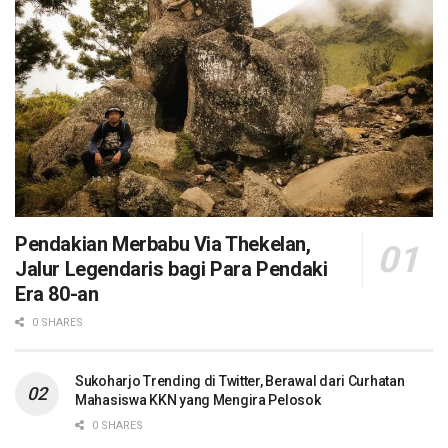
Pendakian Merbabu Via Thekelan,
Jalur Legendaris bagi Para Pendaki
Era 80-an
0 SHARES
Sukoharjo Trending di Twitter, Berawal dari Curhatan
Mahasiswa KKN yang Mengira Pelosok
0 SHARES