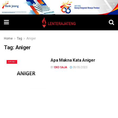
Home
Tag
Aniger
Tag:
Aniger
Apa Makna Kata Aniger
OPINI
BY
EKO SAJA
09/05/2023