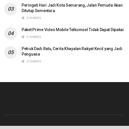
Peringati Hari Jadi Kota Semarang, Jalan Pemuda Akan
Ditutup Sementara
0 SHARES
Paket Prime Video Mobile Telkomsel Tidak Dapat Dipakai
0 SHARES
Petruk Dadi Ratu, Cerita Khayalan Rakyat Kecil yang Jadi
Penguasa
0 SHARES
Beranda
Contact
Info Iklan
Pedoman Media Siber