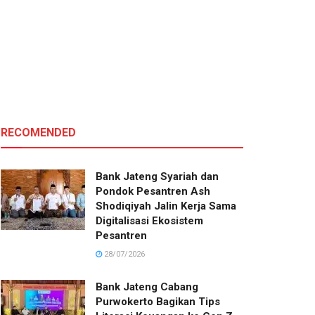
RECOMENDED
Bank Jateng Syariah dan
Pondok Pesantren Ash
Shodiqiyah Jalin Kerja Sama
Digitalisasi Ekosistem
Pesantren
28/07/2026
Bank Jateng Cabang
Purwokerto Bagikan Tips