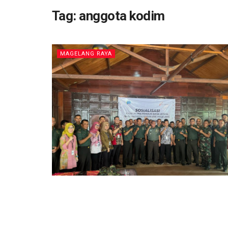
Tag:
anggota kodim
MAGELANG RAYA