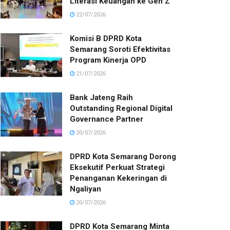
Literasi Keuangan ke Gen Z
22/07/2026
Komisi B DPRD Kota
Semarang Soroti Efektivitas
Program Kinerja OPD
21/07/2026
Bank Jateng Raih
Outstanding Regional Digital
Governance Partner
20/07/2026
DPRD Kota Semarang Dorong
Eksekutif Perkuat Strategi
Penanganan Kekeringan di
Ngaliyan
20/07/2026
DPRD Kota Semarang Minta