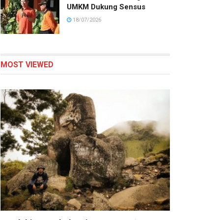
UMKM Dukung Sensus
18/07/2026
MOST VIEWED