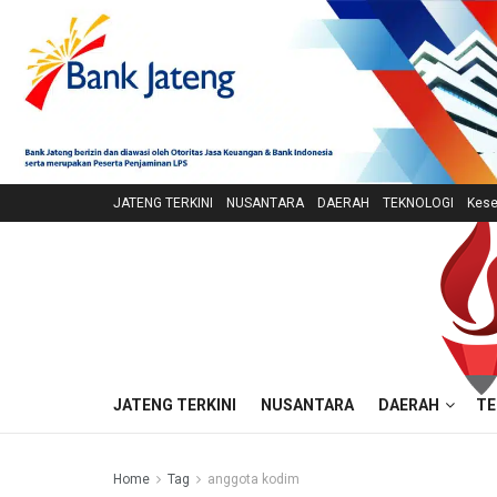
JATENG TERKINI
NUSANTARA
DAERAH
TEKNOLOGI
Kese
JATENG TERKINI
NUSANTARA
DAERAH
TE
Home
Tag
anggota kodim