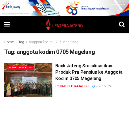
Home
Tag
anggota kodim 0705 Magelang
Tag:
anggota kodim 0705 Magelang
Bank Jateng Sosialisasikan
MAGELANG RAYA
Produk Pra Pensiun ke Anggota
Kodim 0705 Magelang
BY
TIM LENTERAJATENG
26/11/2024