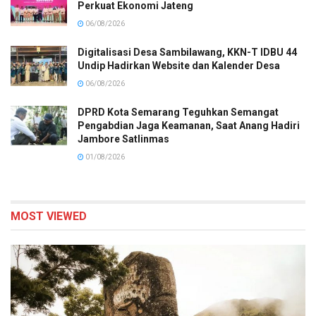
Perkuat Ekonomi Jateng
06/08/2026
Digitalisasi Desa Sambilawang, KKN-T IDBU 44
Undip Hadirkan Website dan Kalender Desa
06/08/2026
DPRD Kota Semarang Teguhkan Semangat
Pengabdian Jaga Keamanan, Saat Anang Hadiri
Jambore Satlinmas
01/08/2026
MOST VIEWED