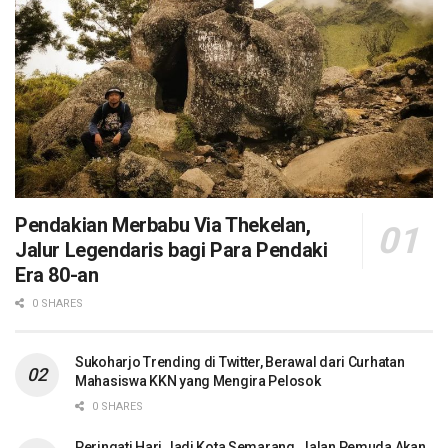
Pendakian Merbabu Via Thekelan,
Jalur Legendaris bagi Para Pendaki
Era 80-an
0 SHARES
Sukoharjo Trending di Twitter, Berawal dari Curhatan
Mahasiswa KKN yang Mengira Pelosok
0 SHARES
Peringati Hari Jadi Kota Semarang, Jalan Pemuda Akan