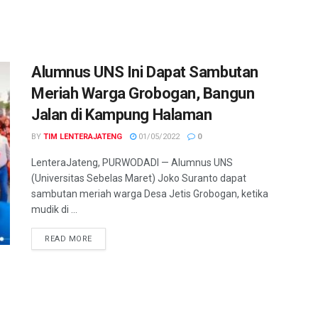
Alumnus UNS Ini Dapat Sambutan
Meriah Warga Grobogan, Bangun
Jalan di Kampung Halaman
BY
TIM LENTERAJATENG
01/05/2022
0
LenteraJateng, PURWODADI — Alumnus UNS
(Universitas Sebelas Maret) Joko Suranto dapat
sambutan meriah warga Desa Jetis Grobogan, ketika
mudik di ...
DETAILS
READ MORE