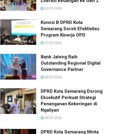
Literasi Keuangan ke Gen Z
22/07/2026
Komisi B DPRD Kota
Semarang Soroti Efektivitas
Program Kinerja OPD
21/07/2026
Bank Jateng Raih
Outstanding Regional Digital
Governance Partner
20/07/2026
DPRD Kota Semarang Dorong
Eksekutif Perkuat Strategi
Penanganan Kekeringan di
Ngaliyan
20/07/2026
DPRD Kota Semarang Minta