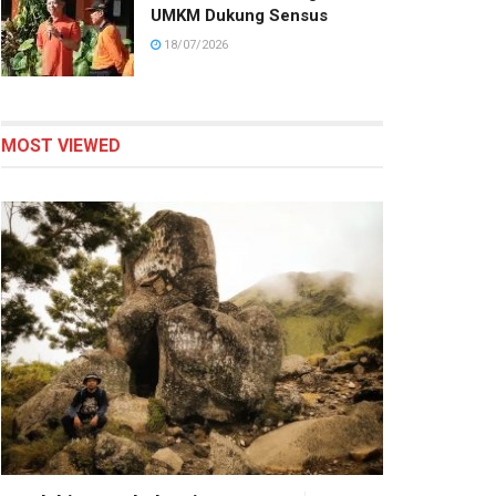
UMKM Dukung Sensus
18/07/2026
MOST VIEWED