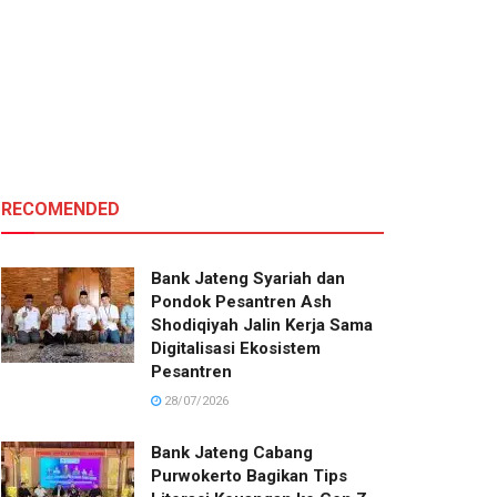
RECOMENDED
Bank Jateng Syariah dan
Pondok Pesantren Ash
Shodiqiyah Jalin Kerja Sama
Digitalisasi Ekosistem
Pesantren
28/07/2026
Bank Jateng Cabang
Purwokerto Bagikan Tips