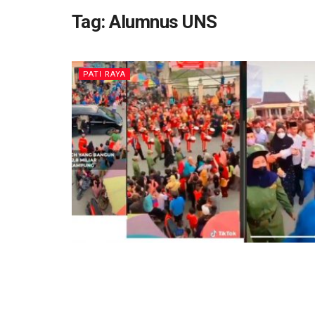
Tag:
Alumnus UNS
PATI RAYA