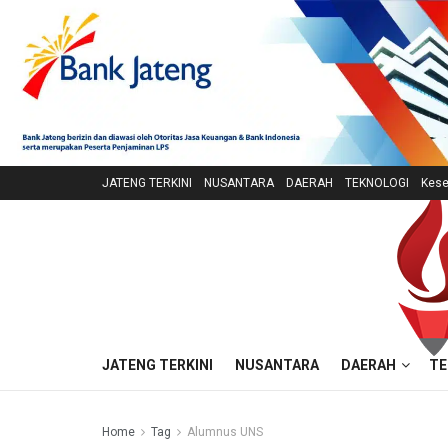
JATENG TERKINI
NUSANTARA
DAERAH
TEKNOLOGI
Kese
JATENG TERKINI
NUSANTARA
DAERAH
TE
Home
Tag
Alumnus UNS