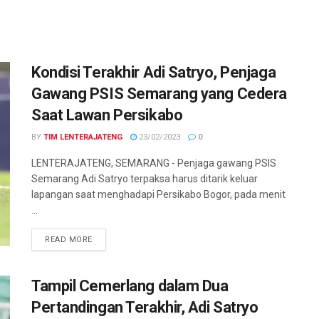
Kondisi Terakhir Adi Satryo, Penjaga
Gawang PSIS Semarang yang Cedera
Saat Lawan Persikabo
BY
TIM LENTERAJATENG
23/02/2023
0
LENTERAJATENG, SEMARANG - Penjaga gawang PSIS
Semarang Adi Satryo terpaksa harus ditarik keluar
lapangan saat menghadapi Persikabo Bogor, pada menit
...
DETAILS
READ MORE
Tampil Cemerlang dalam Dua
Pertandingan Terakhir, Adi Satryo