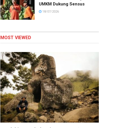
UMKM Dukung Sensus
18/07/2026
MOST VIEWED