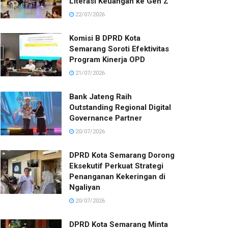
Literasi Keuangan ke Gen Z
22/07/2026
Komisi B DPRD Kota
Semarang Soroti Efektivitas
Program Kinerja OPD
21/07/2026
Bank Jateng Raih
Outstanding Regional Digital
Governance Partner
20/07/2026
DPRD Kota Semarang Dorong
Eksekutif Perkuat Strategi
Penanganan Kekeringan di
Ngaliyan
20/07/2026
DPRD Kota Semarang Minta