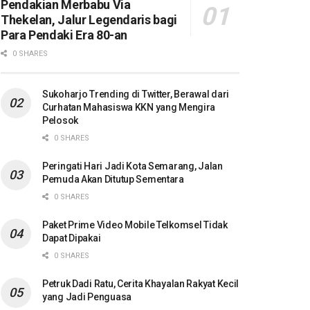
Pendakian Merbabu Via
Thekelan, Jalur Legendaris bagi
Para Pendaki Era 80-an
0 SHARES
Sukoharjo Trending di Twitter, Berawal dari
Curhatan Mahasiswa KKN yang Mengira
Pelosok
0 SHARES
Peringati Hari Jadi Kota Semarang, Jalan
Pemuda Akan Ditutup Sementara
0 SHARES
Paket Prime Video Mobile Telkomsel Tidak
Dapat Dipakai
0 SHARES
Petruk Dadi Ratu, Cerita Khayalan Rakyat Kecil
yang Jadi Penguasa