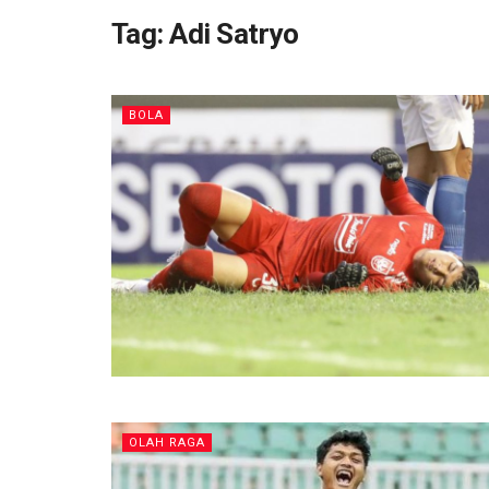
Tag:
Adi Satryo
BOLA
OLAH RAGA