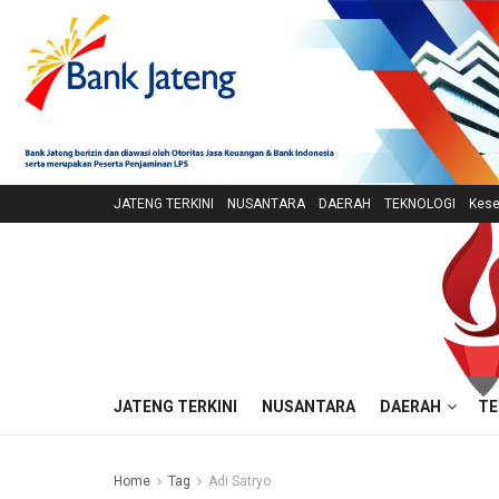
JATENG TERKINI
NUSANTARA
DAERAH
TEKNOLOGI
Kese
JATENG TERKINI
NUSANTARA
DAERAH
TE
Home
Tag
Adi Satryo