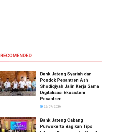
RECOMENDED
Bank Jateng Syariah dan
Pondok Pesantren Ash
Shodiqiyah Jalin Kerja Sama
Digitalisasi Ekosistem
Pesantren
28/07/2026
Bank Jateng Cabang
Purwokerto Bagikan Tips