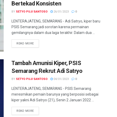
Bertekad Konsisten
BY
SETYO PUJI SANTOSO
26/01/2023
0
LENTERAJATENG, SEMARANG - Adi Satryo, kiper baru
PSIS Semarang jadi sorotan karena permainan
gemilangnya dalam dua laga terakhir. Dalam dua ...
DETAILS
READ MORE
Tambah Amunisi Kiper, PSIS
Semarang Rekrut Adi Satryo
BY
SETYO PUJI SANTOSO
04/01/2023
0
LENTERAJATENG, SEMARANG - PSIS Semarang
meresmikan pemain barunya yang berposisi sebagai
kiper yakni Adi Satryo (21), Senin 2 Januari 2022 ...
DETAILS
READ MORE