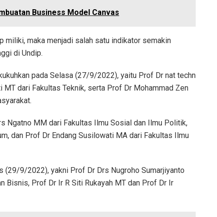
mbuatan Business Model Canvas
miliki, maka menjadi salah satu indikator semakin
ggi di Undip.
kuhkan pada Selasa (27/9/2022), yaitu Prof Dr nat techn
i MT dari Fakultas Teknik, serta Prof Dr Mohammad Zen
syarakat.
s Ngatno MM dari Fakultas Ilmu Sosial dan Ilmu Politik,
m, dan Prof Dr Endang Susilowati MA dari Fakultas Ilmu
 (29/9/2022), yakni Prof Dr Drs Nugroho Sumarjiyanto
Bisnis, Prof Dr Ir R Siti Rukayah MT dan Prof Dr Ir