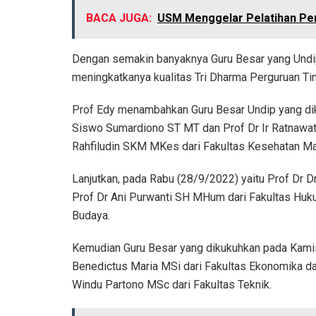
BACA JUGA:
USM Menggelar Pelatihan Pe
Dengan semakin banyaknya Guru Besar yang Undip 
meningkatkanya kualitas Tri Dharma Perguruan Tin
Prof Edy menambahkan Guru Besar Undip yang diku
Siswo Sumardiono ST MT dan Prof Dr Ir Ratnawat
Rahfiludin SKM MKes dari Fakultas Kesehatan Ma
Lanjutkan, pada Rabu (28/9/2022) yaitu Prof Dr Dr
Prof Dr Ani Purwanti SH MHum dari Fakultas Huku
Budaya.
Kemudian Guru Besar yang dikukuhkan pada Kamis
Benedictus Maria MSi dari Fakultas Ekonomika dan 
Windu Partono MSc dari Fakultas Teknik.