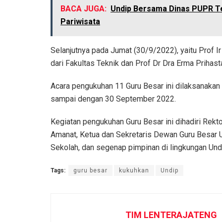
BACA JUGA:
Undip Bersama Dinas PUPR T
Pariwisata
Selanjutnya pada Jumat (30/9/2022), yaitu Prof
dari Fakultas Teknik dan Prof Dr Dra Erma Prihast
Acara pengukuhan 11 Guru Besar ini dilaksanakan 
sampai dengan 30 September 2022.
Kegiatan pengukuhan Guru Besar ini dihadiri Rekt
Amanat, Ketua dan Sekretaris Dewan Guru Besar U
Sekolah, dan segenap pimpinan di lingkungan Und
Tags:
guru besar
kukuhkan
Undip
TIM LENTERAJATENG