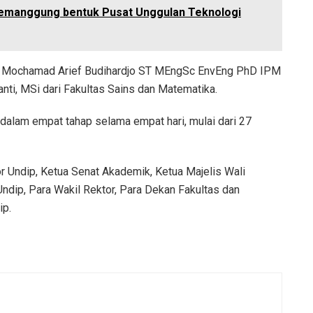
emanggung bentuk Pusat Unggulan Teknologi
 Ir Mochamad Arief Budihardjo ST MEngSc EnvEng PhD IPM
anti, MSi dari Fakultas Sains dan Matematika.
dalam empat tahap selama empat hari, mulai dari 27
or Undip, Ketua Senat Akademik, Ketua Majelis Wali
ndip, Para Wakil Rektor, Para Dekan Fakultas dan
ip.