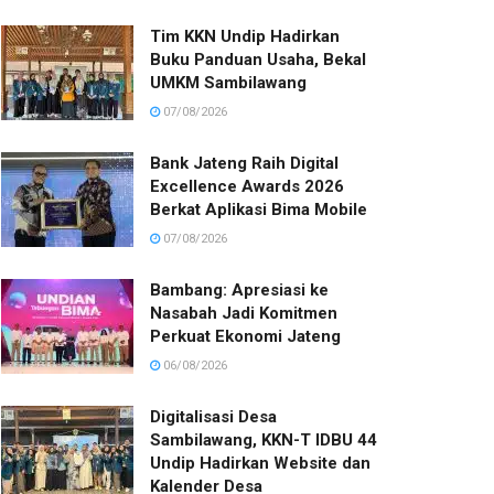
Tim KKN Undip Hadirkan
Buku Panduan Usaha, Bekal
UMKM Sambilawang
07/08/2026
Bank Jateng Raih Digital
Excellence Awards 2026
Berkat Aplikasi Bima Mobile
07/08/2026
Bambang: Apresiasi ke
Nasabah Jadi Komitmen
Perkuat Ekonomi Jateng
06/08/2026
Digitalisasi Desa
Sambilawang, KKN-T IDBU 44
Undip Hadirkan Website dan
Kalender Desa