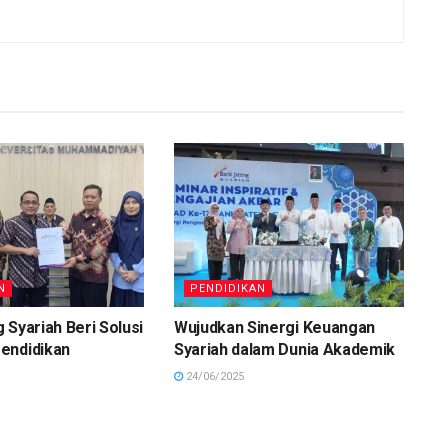
N
PENDIDIKAN
 Syariah Beri Solusi
Wujudkan Sinergi Keuangan
endidikan
Syariah dalam Dunia Akademik
24/06/2025