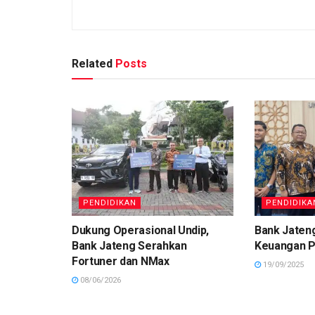
Related
Posts
PENDIDIKAN
PENDIDIKA
Dukung Operasional Undip,
Bank Jateng
Bank Jateng Serahkan
Keuangan P
Fortuner dan NMax
19/09/2025
08/06/2026