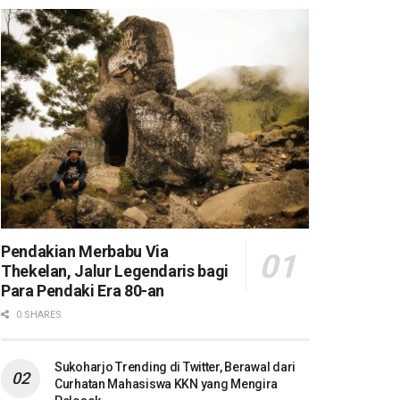
Pendakian Merbabu Via
Thekelan, Jalur Legendaris bagi
Para Pendaki Era 80-an
0 SHARES
Sukoharjo Trending di Twitter, Berawal dari
Curhatan Mahasiswa KKN yang Mengira