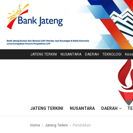
JATENG TERKINI
NUSANTARA
DAERAH
TEKNOLOGI
Kese
JATENG TERKINI
NUSANTARA
DAERAH
TE
Home
Jateng Terkini
Pendidikan