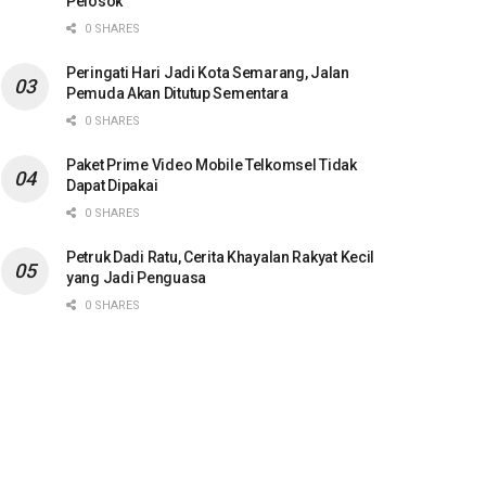
Pelosok
0 SHARES
Peringati Hari Jadi Kota Semarang, Jalan
Pemuda Akan Ditutup Sementara
0 SHARES
Paket Prime Video Mobile Telkomsel Tidak
Dapat Dipakai
0 SHARES
Petruk Dadi Ratu, Cerita Khayalan Rakyat Kecil
yang Jadi Penguasa
0 SHARES