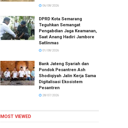
06/08/2026
DPRD Kota Semarang
Teguhkan Semangat
Pengabdian Jaga Keamanan,
Saat Anang Hadiri Jambore
Satlinmas
01/08/2026
Bank Jateng Syariah dan
Pondok Pesantren Ash
Shodiqiyah Jalin Kerja Sama
Digitalisasi Ekosistem
Pesantren
28/07/2026
MOST VIEWED