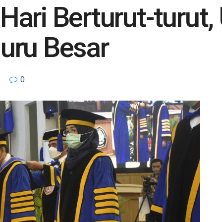
ari Berturut-turut,
uru Besar
0