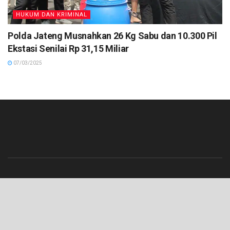
HUKUM DAN KRIMINAL
Polda Jateng Musnahkan 26 Kg Sabu dan 10.300 Pil
Ekstasi Senilai Rp 31,15 Miliar
07/03/2025
Beranda
Contact
Info Iklan
Pedoman Media Siber
Redaksi
Tentang Kami
© 2023 Lenterajateng.com