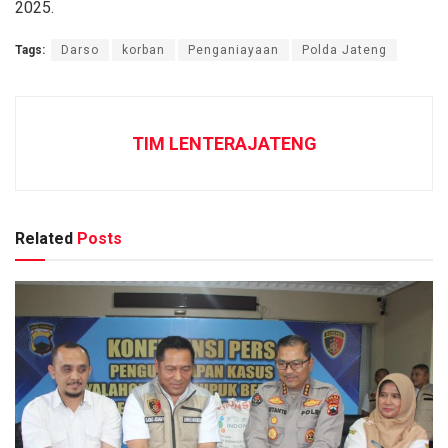
2025.
Tags:
Darso
korban
Penganiayaan
Polda Jateng
TIM LENTERAJATENG
Related
Posts