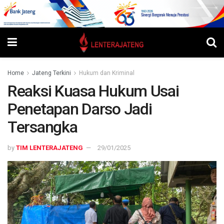
Home
Jateng Terkini
Hukum dan Kriminal
Reaksi Kuasa Hukum Usai
Penetapan Darso Jadi
Tersangka
by
TIM LENTERAJATENG
29/01/2025