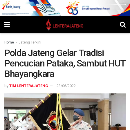
Home
Jateng Terkini
Polda Jateng Gelar Tradisi
Pencucian Pataka, Sambut HUT
Bhayangkara
by
TIM LENTERAJATENG
23/06/2022