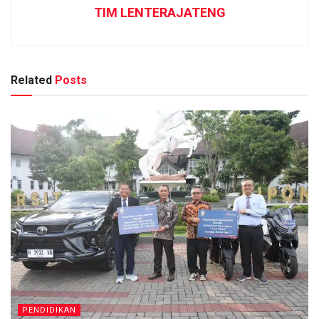
TIM LENTERAJATENG
Related
Posts
PENDIDIKAN