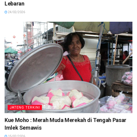
Lebaran
24/02/2026
JATENG TERKINI
Kue Moho : Merah Muda Merekah di Tengah Pasar
Imlek Semawis
15/02/2026