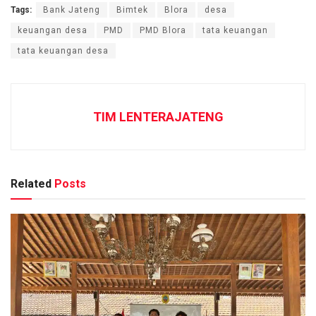
Tags:
Bank Jateng
Bimtek
Blora
desa
keuangan desa
PMD
PMD Blora
tata keuangan
tata keuangan desa
TIM LENTERAJATENG
Related
Posts