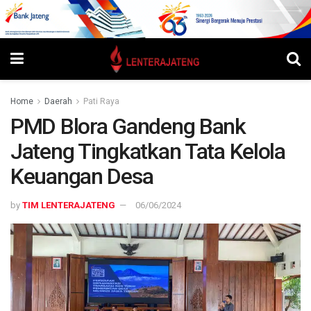
Home
Daerah
Pati Raya
PMD Blora Gandeng Bank
Jateng Tingkatkan Tata Kelola
Keuangan Desa
by
TIM LENTERAJATENG
06/06/2024