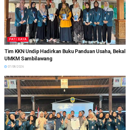
PATI RAYA
Tim KKN Undip Hadirkan Buku Panduan Usaha, Bekal
UMKM Sambilawang
07/08/2026