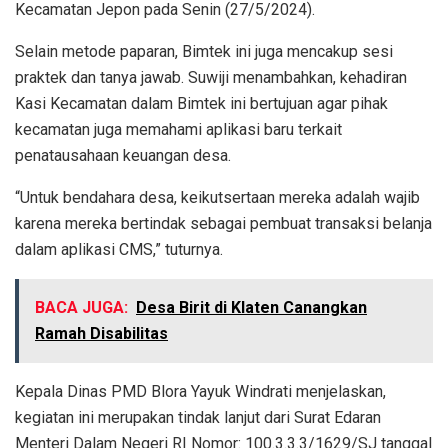
Kecamatan Jepon pada Senin (27/5/2024).
Selain metode paparan, Bimtek ini juga mencakup sesi
praktek dan tanya jawab. Suwiji menambahkan, kehadiran
Kasi Kecamatan dalam Bimtek ini bertujuan agar pihak
kecamatan juga memahami aplikasi baru terkait
penatausahaan keuangan desa.
“Untuk bendahara desa, keikutsertaan mereka adalah wajib
karena mereka bertindak sebagai pembuat transaksi belanja
dalam aplikasi CMS,” tuturnya.
BACA JUGA:
Desa Birit di Klaten Canangkan
Ramah Disabilitas
Kepala Dinas PMD Blora Yayuk Windrati menjelaskan,
kegiatan ini merupakan tindak lanjut dari Surat Edaran
Menteri Dalam Negeri RI Nomor: 100.3.3.3/1629/SJ tanggal