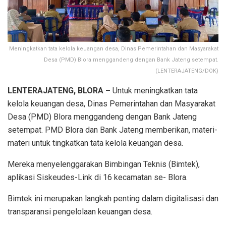
Meningkatkan tata kelola keuangan desa, Dinas Pemerintahan dan Masyarakat
Desa (PMD) Blora menggandeng dengan Bank Jateng setempat.
(LENTERAJATENG/DOK)
LENTERAJATENG, BLORA –
Untuk meningkatkan tata
kelola keuangan desa, Dinas Pemerintahan dan Masyarakat
Desa (PMD) Blora menggandeng dengan Bank Jateng
setempat. PMD Blora dan Bank Jateng memberikan, materi-
materi untuk tingkatkan tata kelola keuangan desa.
Mereka menyelenggarakan Bimbingan Teknis (Bimtek),
aplikasi Siskeudes-Link di 16 kecamatan se- Blora.
Bimtek ini merupakan langkah penting dalam digitalisasi dan
transparansi pengelolaan keuangan desa.