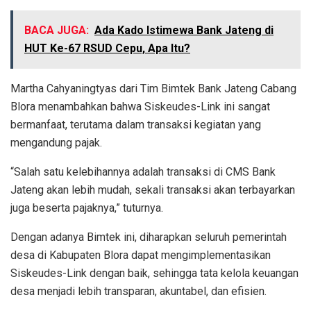
BACA JUGA:
Ada Kado Istimewa Bank Jateng di
HUT Ke-67 RSUD Cepu, Apa Itu?
Martha Cahyaningtyas dari Tim Bimtek Bank Jateng Cabang
Blora menambahkan bahwa Siskeudes-Link ini sangat
bermanfaat, terutama dalam transaksi kegiatan yang
mengandung pajak.
“Salah satu kelebihannya adalah transaksi di CMS Bank
Jateng akan lebih mudah, sekali transaksi akan terbayarkan
juga beserta pajaknya,” tuturnya.
Dengan adanya Bimtek ini, diharapkan seluruh pemerintah
desa di Kabupaten Blora dapat mengimplementasikan
Siskeudes-Link dengan baik, sehingga tata kelola keuangan
desa menjadi lebih transparan, akuntabel, dan efisien.