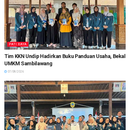
PATI RAYA
Tim KKN Undip Hadirkan Buku Panduan Usaha, Bekal
UMKM Sambilawang
07/08/2026