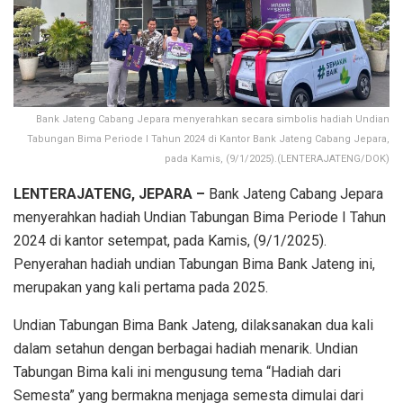
Bank Jateng Cabang Jepara menyerahkan secara simbolis hadiah Undian
Tabungan Bima Periode I Tahun 2024 di Kantor Bank Jateng Cabang Jepara,
pada Kamis, (9/1/2025).(LENTERAJATENG/DOK)
LENTERAJATENG, JEPARA –
Bank Jateng Cabang Jepara
menyerahkan hadiah Undian Tabungan Bima Periode I Tahun
2024 di kantor setempat, pada Kamis, (9/1/2025).
Penyerahan hadiah undian Tabungan Bima Bank Jateng ini,
merupakan yang kali pertama pada 2025.
Undian Tabungan Bima Bank Jateng, dilaksanakan dua kali
dalam setahun dengan berbagai hadiah menarik. Undian
Tabungan Bima kali ini mengusung tema “Hadiah dari
Semesta” yang bermakna menjaga semesta dimulai dari