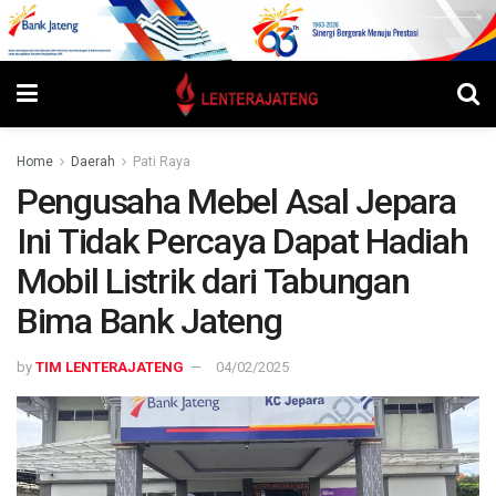
Home
Daerah
Pati Raya
Pengusaha Mebel Asal Jepara
Ini Tidak Percaya Dapat Hadiah
Mobil Listrik dari Tabungan
Bima Bank Jateng
by
TIM LENTERAJATENG
04/02/2025