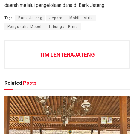
daerah melalui pengelolaan dana di Bank Jateng.
Tags:
Bank Jateng
Jepara
Mobil Listrik
Pengusaha Mebel
Tabungan Bima
TIM LENTERAJATENG
Related
Posts