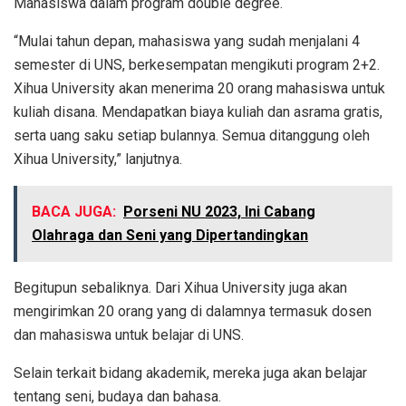
Mahasiswa dalam program double degree.
“Mulai tahun depan, mahasiswa yang sudah menjalani 4
semester di UNS, berkesempatan mengikuti program 2+2.
Xihua University akan menerima 20 orang mahasiswa untuk
kuliah disana. Mendapatkan biaya kuliah dan asrama gratis,
serta uang saku setiap bulannya. Semua ditanggung oleh
Xihua University,” lanjutnya.
BACA JUGA:
Porseni NU 2023, Ini Cabang
Olahraga dan Seni yang Dipertandingkan
Begitupun sebaliknya. Dari Xihua University juga akan
mengirimkan 20 orang yang di dalamnya termasuk dosen
dan mahasiswa untuk belajar di UNS.
Selain terkait bidang akademik, mereka juga akan belajar
tentang seni, budaya dan bahasa.