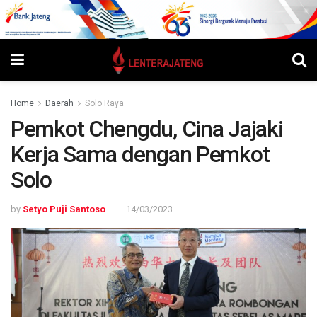
Home
Daerah
Solo Raya
Pemkot Chengdu, Cina Jajaki
Kerja Sama dengan Pemkot
Solo
by
Setyo Puji Santoso
14/03/2023