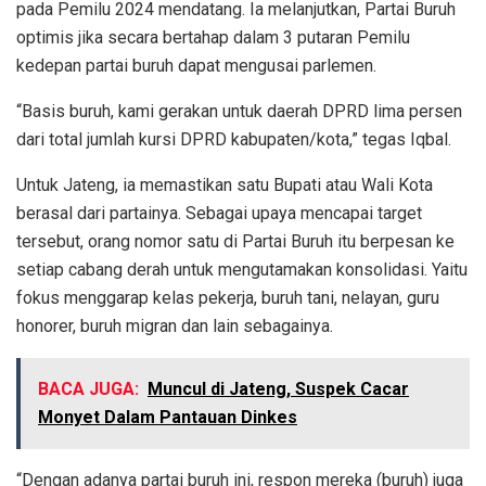
pada Pemilu 2024 mendatang. Ia melanjutkan, Partai Buruh
optimis jika secara bertahap dalam 3 putaran Pemilu
kedepan partai buruh dapat mengusai parlemen.
“Basis buruh, kami gerakan untuk daerah DPRD lima persen
dari total jumlah kursi DPRD kabupaten/kota,” tegas Iqbal.
Untuk Jateng, ia memastikan satu Bupati atau Wali Kota
berasal dari partainya. Sebagai upaya mencapai target
tersebut, orang nomor satu di Partai Buruh itu berpesan ke
setiap cabang derah untuk mengutamakan konsolidasi. Yaitu
fokus menggarap kelas pekerja, buruh tani, nelayan, guru
honorer, buruh migran dan lain sebagainya.
BACA JUGA:
Muncul di Jateng, Suspek Cacar
Monyet Dalam Pantauan Dinkes
“Dengan adanya partai buruh ini, respon mereka (buruh) juga