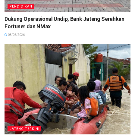
PENDIDIKAN
Dukung Operasional Undip, Bank Jateng Serahkan
Fortuner dan NMax
08/06/2026
JATENG TERKINI