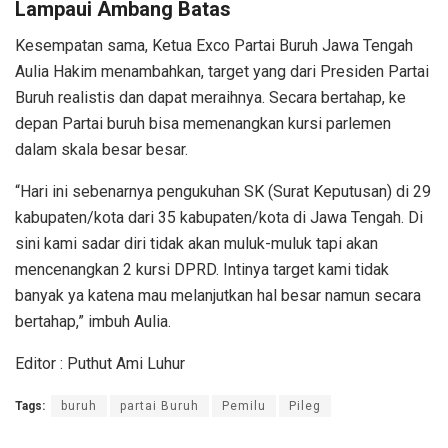
Lampaui Ambang Batas
Kesempatan sama, Ketua Exco Partai Buruh Jawa Tengah
Aulia Hakim menambahkan, target yang dari Presiden Partai
Buruh realistis dan dapat meraihnya. Secara bertahap, ke
depan Partai buruh bisa memenangkan kursi parlemen
dalam skala besar besar.
“Hari ini sebenarnya pengukuhan SK (Surat Keputusan) di 29
kabupaten/kota dari 35 kabupaten/kota di Jawa Tengah. Di
sini kami sadar diri tidak akan muluk-muluk tapi akan
mencenangkan 2 kursi DPRD. Intinya target kami tidak
banyak ya katena mau melanjutkan hal besar namun secara
bertahap,” imbuh Aulia.
Editor : Puthut Ami Luhur
Tags:
buruh
partai Buruh
Pemilu
Pileg