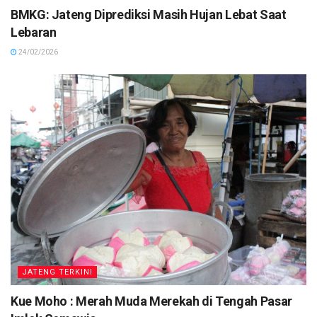
BMKG: Jateng Diprediksi Masih Hujan Lebat Saat
Lebaran
24/02/2026
JATENG TERKINI
Kue Moho : Merah Muda Merekah di Tengah Pasar