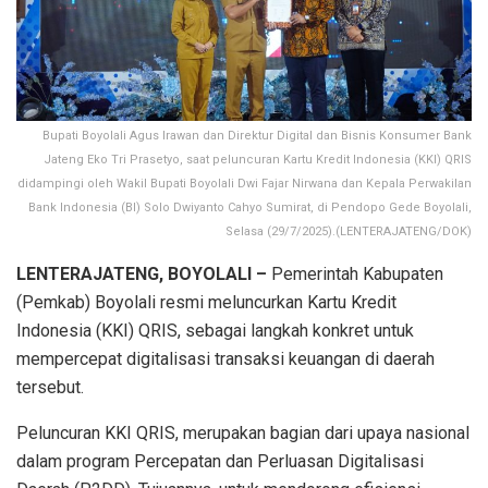
Bupati Boyolali Agus Irawan dan Direktur Digital dan Bisnis Konsumer Bank
Jateng Eko Tri Prasetyo, saat peluncuran Kartu Kredit Indonesia (KKI) QRIS
didampingi oleh Wakil Bupati Boyolali Dwi Fajar Nirwana dan Kepala Perwakilan
Bank Indonesia (BI) Solo Dwiyanto Cahyo Sumirat, di Pendopo Gede Boyolali,
Selasa (29/7/2025).(LENTERAJATENG/DOK)
LENTERAJATENG, BOYOLALI –
Pemerintah Kabupaten
(Pemkab) Boyolali resmi meluncurkan Kartu Kredit
Indonesia (KKI) QRIS, sebagai langkah konkret untuk
mempercepat digitalisasi transaksi keuangan di daerah
tersebut.
Peluncuran KKI QRIS, merupakan bagian dari upaya nasional
dalam program Percepatan dan Perluasan Digitalisasi