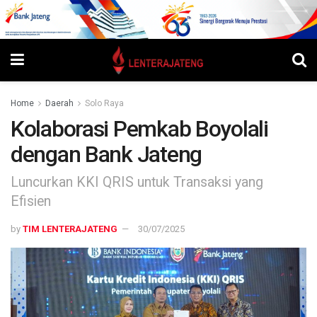
Home
Daerah
Solo Raya
Kolaborasi Pemkab Boyolali
dengan Bank Jateng
Luncurkan KKI QRIS untuk Transaksi yang
Efisien
by
TIM LENTERAJATENG
30/07/2025