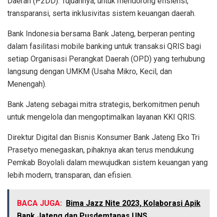
Daerah (P2DD). Tujuannya, untuk mendorong efisiensi,
transparansi, serta inklusivitas sistem keuangan daerah.
Bank Indonesia bersama Bank Jateng, berperan penting
dalam fasilitasi mobile banking untuk transaksi QRIS bagi
setiap Organisasi Perangkat Daerah (OPD) yang terhubung
langsung dengan UMKM (Usaha Mikro, Kecil, dan
Menengah).
Bank Jateng sebagai mitra strategis, berkomitmen penuh
untuk mengelola dan mengoptimalkan layanan KKI QRIS.
Direktur Digital dan Bisnis Konsumer Bank Jateng Eko Tri
Prasetyo menegaskan, pihaknya akan terus mendukung
Pemkab Boyolali dalam mewujudkan sistem keuangan yang
lebih modern, transparan, dan efisien.
BACA JUGA:
Bima Jazz Nite 2023, Kolaborasi Apik
Bank Jateng dan Pusdemtanas UNS