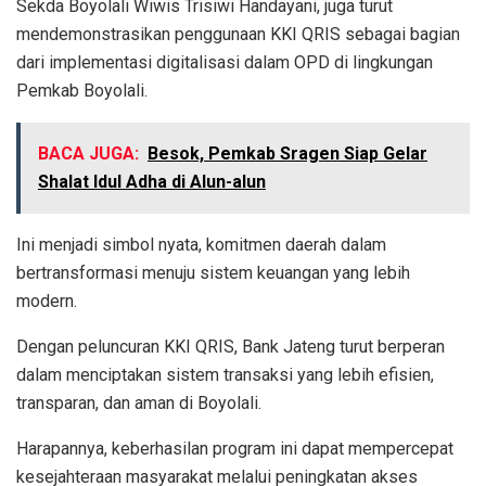
Sekda Boyolali Wiwis Trisiwi Handayani, juga turut
mendemonstrasikan penggunaan KKI QRIS sebagai bagian
dari implementasi digitalisasi dalam OPD di lingkungan
Pemkab Boyolali.
BACA JUGA:
Besok, Pemkab Sragen Siap Gelar
Shalat Idul Adha di Alun-alun
Ini menjadi simbol nyata, komitmen daerah dalam
bertransformasi menuju sistem keuangan yang lebih
modern.
Dengan peluncuran KKI QRIS, Bank Jateng turut berperan
dalam menciptakan sistem transaksi yang lebih efisien,
transparan, dan aman di Boyolali.
Harapannya, keberhasilan program ini dapat mempercepat
kesejahteraan masyarakat melalui peningkatan akses