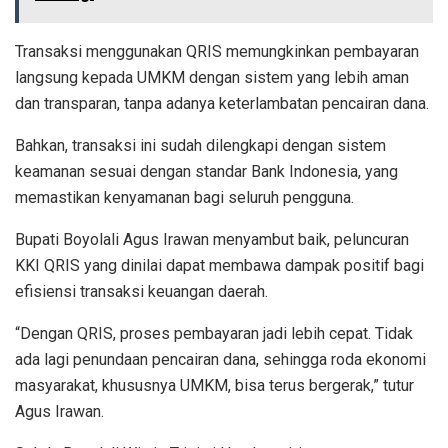
Transaksi menggunakan QRIS memungkinkan pembayaran
langsung kepada UMKM dengan sistem yang lebih aman
dan transparan, tanpa adanya keterlambatan pencairan dana.
Bahkan, transaksi ini sudah dilengkapi dengan sistem
keamanan sesuai dengan standar Bank Indonesia, yang
memastikan kenyamanan bagi seluruh pengguna.
Bupati Boyolali Agus Irawan menyambut baik, peluncuran
KKI QRIS yang dinilai dapat membawa dampak positif bagi
efisiensi transaksi keuangan daerah.
“Dengan QRIS, proses pembayaran jadi lebih cepat. Tidak
ada lagi penundaan pencairan dana, sehingga roda ekonomi
masyarakat, khususnya UMKM, bisa terus bergerak,” tutur
Agus Irawan.