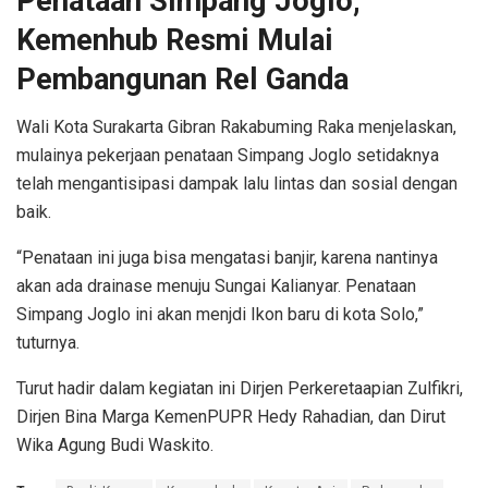
Penataan Simpang Joglo,
Kemenhub Resmi Mulai
Pembangunan Rel Ganda
Wali Kota Surakarta Gibran Rakabuming Raka menjelaskan,
mulainya pekerjaan penataan Simpang Joglo setidaknya
telah mengantisipasi dampak lalu lintas dan sosial dengan
baik.
“Penataan ini juga bisa mengatasi banjir, karena nantinya
akan ada drainase menuju Sungai Kalianyar. Penataan
Simpang Joglo ini akan menjdi Ikon baru di kota Solo,”
tuturnya.
Turut hadir dalam kegiatan ini Dirjen Perkeretaapian Zulfikri,
Dirjen Bina Marga KemenPUPR Hedy Rahadian, dan Dirut
Wika Agung Budi Waskito.