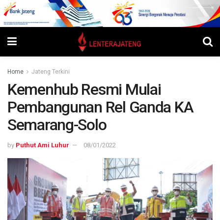
Home
Jateng Terkini
Kemenhub Resmi Mulai
Pembangunan Rel Ganda KA
Semarang-Solo
by
Puthut Ami Luhur
08/01/2022