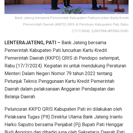
Bank Jateng bersama Pemerintah Kabupaten Patiluncurkan Kartu Kredit
Pemerintah Daerah (KKPD) QRIS di Pendopo Kabupaten Pati, Rabu
(17/7/2024). (LENTERAJATENG/DOK)
LENTERAJATENG, PATI –
Bank Jateng bersama
Pemerintah Kabupaten Pati luncurkan Kartu Kredit
Pemerintah Daerah (KKPD) QRIS di Pendopo setempat,
Rabu (17/7/2024). Kegiatan ini untuk mendukung Peraturan
Menteri Dalam Negeri Nomor 79 tahun 2022 tentang
Petunjuk Teknis Penggunaan Kartu Kredit Pemerintah
Daerah dalam pelaksanaan Anggaran Pendapatan dan
Belanja Daerah.
Peluncuran KKPD QRIS Kabupaten Pati ini dilakukan oleh
Pelaksana Tugas (Plt) Direktur Utama Bank Jateng Irianto
Harko Saputro bersama Penjabat (Pj) Bupati Pati Henggar
Budi Anggoro dan dihadiri juga oleh Sekretaris Daerah Pati,