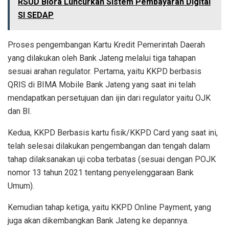
RSUD Blora Luncurkan Sistem Pembayaran Digital
SI SEDAP
Proses pengembangan Kartu Kredit Pemerintah Daerah
yang dilakukan oleh Bank Jateng melalui tiga tahapan
sesuai arahan regulator. Pertama, yaitu KKPD berbasis
QRIS di BIMA Mobile Bank Jateng yang saat ini telah
mendapatkan persetujuan dan ijin dari regulator yaitu OJK
dan BI.
Kedua, KKPD Berbasis kartu fisik/KKPD Card yang saat ini,
telah selesai dilakukan pengembangan dan tengah dalam
tahap dilaksanakan uji coba terbatas (sesuai dengan POJK
nomor 13 tahun 2021 tentang penyelenggaraan Bank
Umum).
Kemudian tahap ketiga, yaitu KKPD Online Payment, yang
juga akan dikembangkan Bank Jateng ke depannya.