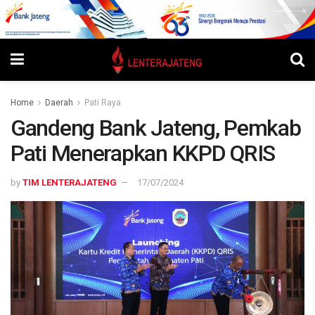
Home
Daerah
Pati Raya
Gandeng Bank Jateng, Pemkab
Pati Menerapkan KKPD QRIS
by
TIM LENTERAJATENG
17/07/2024