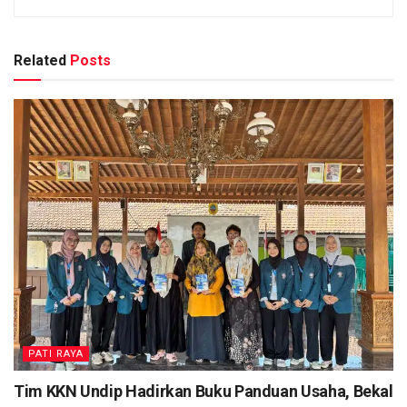
Related
Posts
PATI RAYA
Tim KKN Undip Hadirkan Buku Panduan Usaha, Bekal