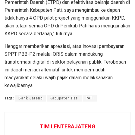
Pemerintah Daerah (ETPD) dan efektivitas belanja daerah di
Pemerintah Kabupaten Pati, saya mengimbau ke depan
tidak hanya 4 OPD pilot project yang menggunakan KKPD,
akan tetapi semua OPD di Pemkab Pati harus menggunakan
KKPD secara bertahap,” tuturnya.
Henggar memberikan apresiasi, atas inovasi pembayaran
SPPT PBB-P2 melalui QRIS dalam mendukung
transformasi digital di sektor pelayanan publik. Terobosan
ini dapat menjadi alternatif, untuk mempermudah
masyarakat selaku wajib pajak dalam melaksanakan
kewajibannya.
Tags:
Bank Jateng
Kabupaten Pati
PATI
TIM LENTERAJATENG