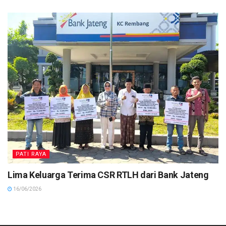
PATI RAYA
Lima Keluarga Terima CSR RTLH dari Bank Jateng
16/06/2026