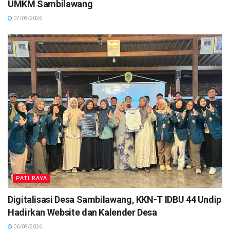
UMKM Sambilawang
07/08/2026
PATI RAYA
Digitalisasi Desa Sambilawang, KKN-T IDBU 44 Undip
Hadirkan Website dan Kalender Desa
06/08/2026