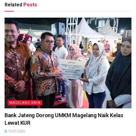
Related
Posts
MAGELANG RAYA
Bank Jateng Dorong UMKM Magelang Naik Kelas
Lewat KUR
15/07/2026