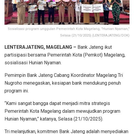
Sosialisasi program unggulan Pemerintah Kota Magelang, "Hunian Nyaman,"
Selasa (21/10/2025).(LENTERAJATENG/DOK)
LENTERAJATENG, MAGELANG –
Bank Jateng ikut
partisipasi bersama Pemerintah Kota (Pemkot) Magelang,
sosialisasi Hunian Nyaman.
Pemimpin Bank Jateng Cabang Koordinator Magelang Tri
Nugroho menegaskan, kesiapan bank mendukung penuh
program ini.
“Kami sangat bangga dapat menjadi mitra strategis
Pemerintah Kota Magelang dalam mewujudkan program
Hunian Nyaman,” katanya, Selasa (21/10/2025).
Tri melanjutkan, komitmen Bank Jateng adalah menyediakan