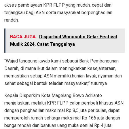
akses pembiayaan KPR FLPP yang mudah, cepat dan
terjangkau bagi ASN serta masyarakat berpenghasilan
rendah.
BACA JUGA:
Disparbud Wonosobo Gelar Festival
Mudik 2024, Catat Tanggalnya
“Wujud tanggung jawab kami sebagai Bank Pembangunan
Daerah, di mana ikut dalam meningkatkan kesejahteraan,
memastikan setiap ASN memiliki hunian layak, nyaman dan
sehat sebagai bentuk teladan masyarakat,” tuturnya.
Kepala Disperkim Kota Magelang Bowo Adrianto
menjelaskan, melalui KPR FLPP calon pembeli khusus ASN
dengan penghasilan maksimal Rp 8,5 juta per bulan, dapat
memperoleh rumah seharga maksimal Rp 166 juta dengan
bunga rendah dan bantuan uang muka senilai Rp 4 juta.