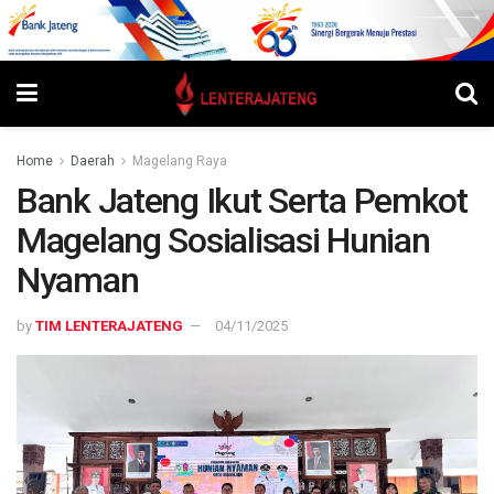
Home
Daerah
Magelang Raya
Bank Jateng Ikut Serta Pemkot
Magelang Sosialisasi Hunian
Nyaman
by
TIM LENTERAJATENG
04/11/2025