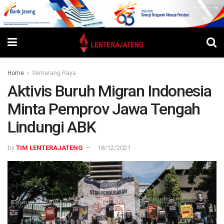
Home
Semarang Raya
Aktivis Buruh Migran Indonesia
Minta Pemprov Jawa Tengah
Lindungi ABK
by
TIM LENTERAJATENG
18/12/2021