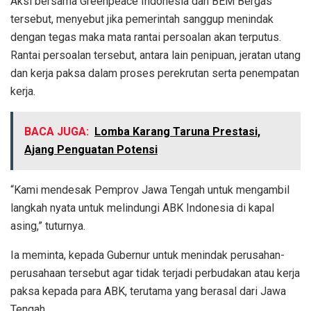
Aksi bersama Greenpeace Indonesia dan BEM Bergas
tersebut, menyebut jika pemerintah sanggup menindak
dengan tegas maka mata rantai persoalan akan terputus.
Rantai persoalan tersebut, antara lain penipuan, jeratan utang
dan kerja paksa dalam proses perekrutan serta penempatan
kerja.
BACA JUGA:
Lomba Karang Taruna Prestasi,
Ajang Penguatan Potensi
“Kami mendesak Pemprov Jawa Tengah untuk mengambil
langkah nyata untuk melindungi ABK Indonesia di kapal
asing,” tuturnya.
Ia meminta, kepada Gubernur untuk menindak perusahan-
perusahaan tersebut agar tidak terjadi perbudakan atau kerja
paksa kepada para ABK, terutama yang berasal dari Jawa
Tengah.