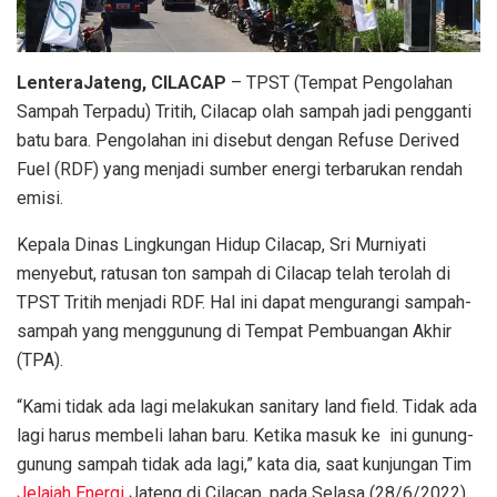
LenteraJateng, CILACAP
– TPST (Tempat Pengolahan
Sampah Terpadu) Tritih, Cilacap olah sampah jadi pengganti
batu bara. Pengolahan ini disebut dengan Refuse Derived
Fuel (RDF) yang menjadi sumber energi terbarukan rendah
emisi.
Kepala Dinas Lingkungan Hidup Cilacap, Sri Murniyati
menyebut, ratusan ton sampah di Cilacap telah terolah di
TPST Tritih menjadi RDF. Hal ini dapat mengurangi sampah-
sampah yang menggunung di Tempat Pembuangan Akhir
(TPA).
“Kami tidak ada lagi melakukan sanitary land field. Tidak ada
lagi harus membeli lahan baru. Ketika masuk ke ini gunung-
gunung sampah tidak ada lagi,” kata dia, saat kunjungan Tim
Jelajah Energi
Jateng di Cilacap, pada Selasa (28/6/2022).