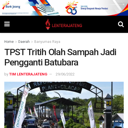
Home
Daerah
Banyumas Raya
TPST Tritih Olah Sampah Jadi
Pengganti Batubara
by
TIM LENTERAJATENG
29/06/2022