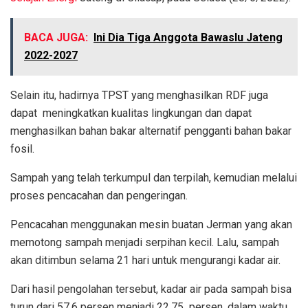
BACA JUGA:
Ini Dia Tiga Anggota Bawaslu Jateng
2022-2027
Selain itu, hadirnya TPST yang menghasilkan RDF juga
dapat meningkatkan kualitas lingkungan dan dapat
menghasilkan bahan bakar alternatif pengganti bahan bakar
fosil.
Sampah yang telah terkumpul dan terpilah, kemudian melalui
proses pencacahan dan pengeringan.
Pencacahan menggunakan mesin buatan Jerman yang akan
memotong sampah menjadi serpihan kecil. Lalu, sampah
akan ditimbun selama 21 hari untuk mengurangi kadar air.
Dari hasil pengolahan tersebut, kadar air pada sampah bisa
turun dari 57,6 persen menjadi 22,75 persen, dalam waktu