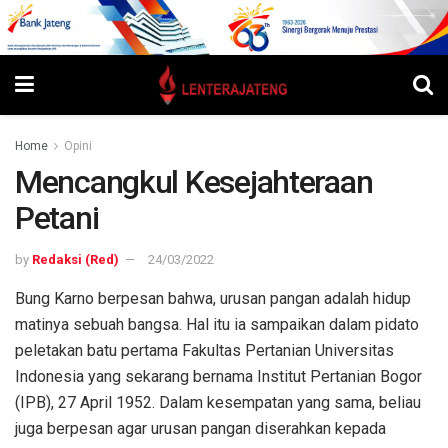
Home
Opini
Mencangkul Kesejahteraan
Petani
by
Redaksi (Red)
24/03/2022
Bung Karno berpesan bahwa, urusan pangan adalah hidup
matinya sebuah bangsa. Hal itu ia sampaikan dalam pidato
peletakan batu pertama Fakultas Pertanian Universitas
Indonesia yang sekarang bernama Institut Pertanian Bogor
(IPB), 27 April 1952. Dalam kesempatan yang sama, beliau
juga berpesan agar urusan pangan diserahkan kepada