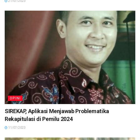
21/07/2023
OPINI
SIREKAP, Aplikasi Menjawab Problematika
Rekapitulasi di Pemilu 2024
11/07/2023