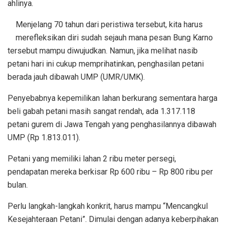
ahlinya.
Menjelang 70 tahun dari peristiwa tersebut, kita harus
merefleksikan diri sudah sejauh mana pesan Bung Karno
tersebut mampu diwujudkan. Namun, jika melihat nasib
petani hari ini cukup memprihatinkan, penghasilan petani
berada jauh dibawah UMP (UMR/UMK).
Penyebabnya kepemilikan lahan berkurang sementara harga
beli gabah petani masih sangat rendah, ada 1.317.118
petani gurem di Jawa Tengah yang penghasilannya dibawah
UMP (Rp 1.813.011).
Petani yang memiliki lahan 2 ribu meter persegi,
pendapatan mereka berkisar Rp 600 ribu – Rp 800 ribu per
bulan.
Perlu langkah-langkah konkrit, harus mampu “Mencangkul
Kesejahteraan Petani”. Dimulai dengan adanya keberpihakan