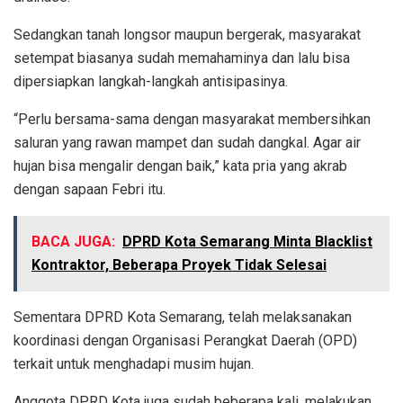
Sedangkan tanah longsor maupun bergerak, masyarakat
setempat biasanya sudah memahaminya dan lalu bisa
dipersiapkan langkah-langkah antisipasinya.
“Perlu bersama-sama dengan masyarakat membersihkan
saluran yang rawan mampet dan sudah dangkal. Agar air
hujan bisa mengalir dengan baik,” kata pria yang akrab
dengan sapaan Febri itu.
BACA JUGA:
DPRD Kota Semarang Minta Blacklist
Kontraktor, Beberapa Proyek Tidak Selesai
Sementara DPRD Kota Semarang, telah melaksanakan
koordinasi dengan Organisasi Perangkat Daerah (OPD)
terkait untuk menghadapi musim hujan.
Anggota DPRD Kota juga sudah beberapa kali, melakukan