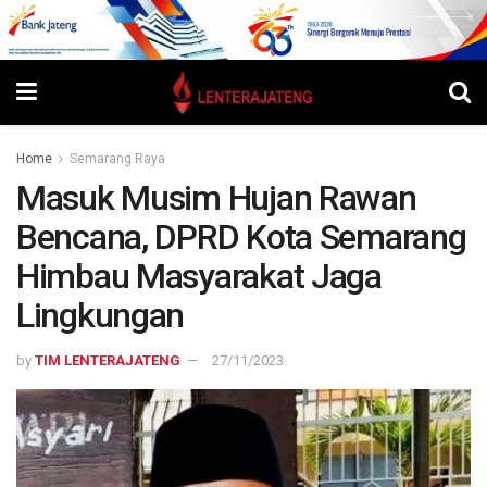
Home
Semarang Raya
Masuk Musim Hujan Rawan
Bencana, DPRD Kota Semarang
Himbau Masyarakat Jaga
Lingkungan
by
TIM LENTERAJATENG
27/11/2023