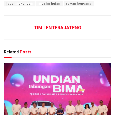
jaga lingkungan
musim hujan
rawan bencana
TIM LENTERAJATENG
Related
Posts