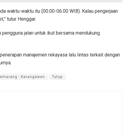
a waktu-waktu itu (00.00-06.00 WIB). Kalau pengerjaan
t,” tutur Henggar.
 pengguna jalan untuk ikut bersama mendukung
penerapan manajemen rekayasa lalu lintas terkait dengan
urnya.
emarang - Karangawen
Tutup