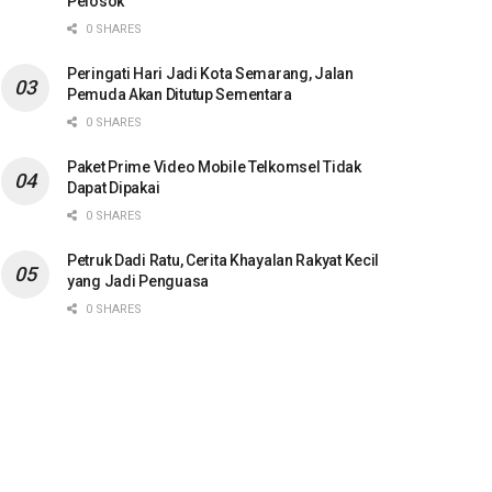
Pelosok
0 SHARES
Peringati Hari Jadi Kota Semarang, Jalan
Pemuda Akan Ditutup Sementara
0 SHARES
Paket Prime Video Mobile Telkomsel Tidak
Dapat Dipakai
0 SHARES
Petruk Dadi Ratu, Cerita Khayalan Rakyat Kecil
yang Jadi Penguasa
0 SHARES