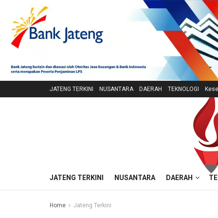
JATENG TERKINI
NUSANTARA
DAERAH
TEKNOLOGI
Kese
JATENG TERKINI
NUSANTARA
DAERAH
TE
Home
Jateng Terkini