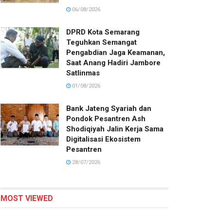
06/08/2026
DPRD Kota Semarang
Teguhkan Semangat
Pengabdian Jaga Keamanan,
Saat Anang Hadiri Jambore
Satlinmas
01/08/2026
Bank Jateng Syariah dan
Pondok Pesantren Ash
Shodiqiyah Jalin Kerja Sama
Digitalisasi Ekosistem
Pesantren
28/07/2026
MOST VIEWED