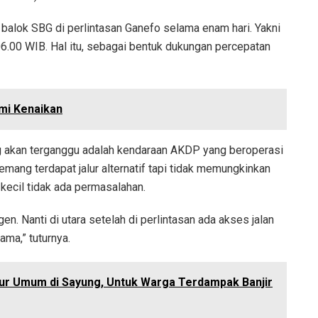
alok SBG di perlintasan Ganefo selama enam hari. Yakni
06.00 WIB. Hal itu, sebagai bentuk dukungan percepatan
mi Kenaikan
ng akan terganggu adalah kendaraan AKDP yang beroperasi
memang terdapat jalur alternatif tapi tidak memungkinkan
 kecil tidak ada permasalahan.
en. Nanti di utara setelah di perlintasan ada akses jalan
ama,” tuturnya.
pur Umum di Sayung, Untuk Warga Terdampak Banjir