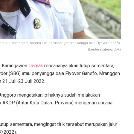
 tutup sementara, karena ada pemasangan penyangga baja Flyover Ganefo.
(LenteraJateng/dok)
– Karangawen
Demak
rencananya akan tutup sementara,
der (SBG) atau penyangga baja Flyover Ganefo, Mranggen.
 21 Juli-23 Juli 2022.
Anggoro mengatakan, pihaknya sudah melakukan
ha AKDP (Antar Kota Dalam Provinsi) mengenai rencana
utup sementara, mengingat titik tersebut merupakan jalur
/7/2022).