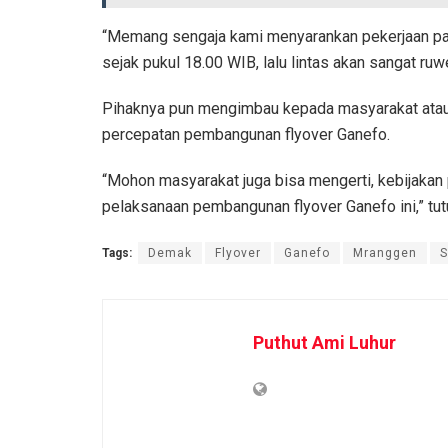
“Memang sengaja kami menyarankan pekerjaan pad
sejak pukul 18.00 WIB, lalu lintas akan sangat ruwe
Pihaknya pun mengimbau kepada masyarakat atau
percepatan pembangunan flyover Ganefo.
“Mohon masyarakat juga bisa mengerti, kebijakan 
pelaksanaan pembangunan flyover Ganefo ini,” tut
Tags:
Demak
Flyover
Ganefo
Mranggen
S
Puthut Ami Luhur