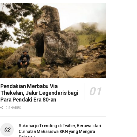
Pendakian Merbabu Via
Thekelan, Jalur Legendaris bagi
Para Pendaki Era 80-an
0 SHARES
Sukoharjo Trending di Twitter, Berawal dari
Curhatan Mahasiswa KKN yang Mengira