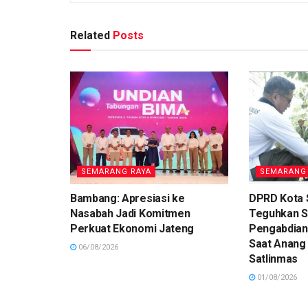
Related
Posts
SEMARANG RAYA
SEMARANG
Bambang: Apresiasi ke
DPRD Kota
Nasabah Jadi Komitmen
Teguhkan 
Perkuat Ekonomi Jateng
Pengabdian
Saat Anang
06/08/2026
Satlinmas
01/08/2026