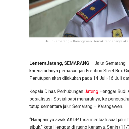
Jalur Semarang – Karangawen Demak rencananya akan
LenteraJateng, SEMARANG –
Jalur Semarang 
karena adanya pemasangan Erection Steel Box Gir
Penutupan akan dilakukan pada 14 Juli-16 Juli dan
Kepala Dinas Perhubungan
Jateng
Henggar Budi 
sosialisasi. Sosialisasi menurutnya, ke pengusa
tutup sementara jalur Semarang – Karangawen.
“Harapannya awak AKDP bisa mentaati saat jalur t
sibuk,” kata Henggar di ruang kerjanya, Senin (11