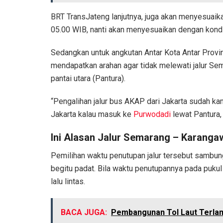
BRT TransJateng lanjutnya, juga akan menyesuaik
05.00 WIB, nanti akan menyesuaikan dengan kondi
Sedangkan untuk angkutan Antar Kota Antar Provi
mendapatkan arahan agar tidak melewati jalur Sem
pantai utara (Pantura).
“Pengalihan jalur bus AKAP dari Jakarta sudah k
Jakarta kalau masuk ke
Purwodadi
lewat Pantura,
Ini Alasan Jalur Semarang – Karang
Pemilihan waktu penutupan jalur tersebut sambung 
begitu padat. Bila waktu penutupannya pada puk
lalu lintas.
BACA JUGA:
Pembangunan Tol Laut Terla