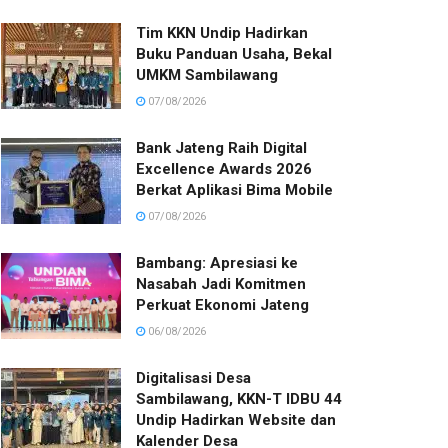
Tim KKN Undip Hadirkan
Buku Panduan Usaha, Bekal
UMKM Sambilawang
07/08/2026
Bank Jateng Raih Digital
Excellence Awards 2026
Berkat Aplikasi Bima Mobile
07/08/2026
Bambang: Apresiasi ke
Nasabah Jadi Komitmen
Perkuat Ekonomi Jateng
06/08/2026
Digitalisasi Desa
Sambilawang, KKN-T IDBU 44
Undip Hadirkan Website dan
Kalender Desa