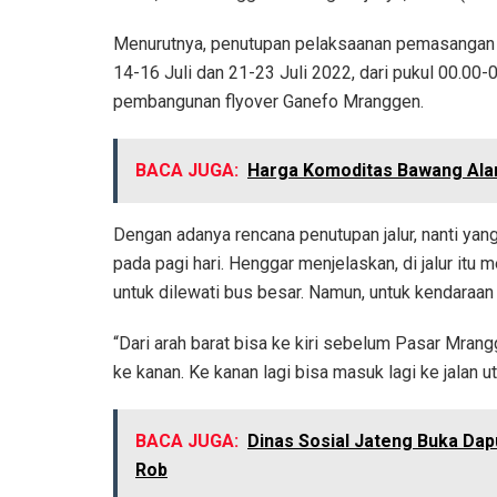
Menurutnya, penutupan pelaksaanan pemasangan b
14-16 Juli dan 21-23 Juli 2022, dari pukul 00.00-
pembangunan flyover Ganefo Mranggen.
BACA JUGA:
Harga Komoditas Bawang Ala
Dengan adanya rencana penutupan jalur, nanti ya
pada pagi hari. Henggar menjelaskan, di jalur itu 
untuk dilewati bus besar. Namun, untuk kendaraan
“Dari arah barat bisa ke kiri sebelum Pasar Mrangg
ke kanan. Ke kanan lagi bisa masuk lagi ke jalan ut
BACA JUGA:
Dinas Sosial Jateng Buka Da
Rob