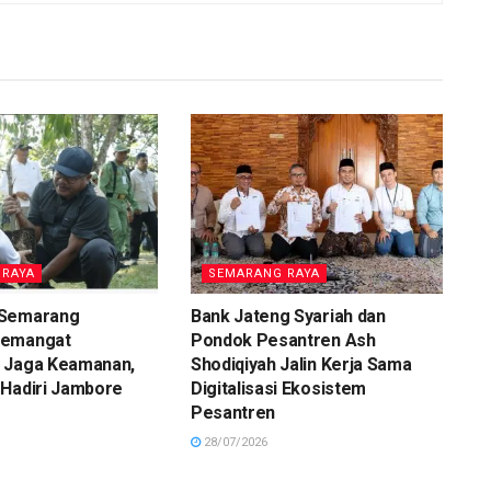
 RAYA
SEMARANG RAYA
 Semarang
Bank Jateng Syariah dan
Semangat
Pondok Pesantren Ash
 Jaga Keamanan,
Shodiqiyah Jalin Kerja Sama
 Hadiri Jambore
Digitalisasi Ekosistem
Pesantren
28/07/2026